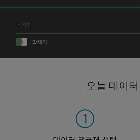
목적지
알제리
오늘 데이터
데이터 요금제 선택