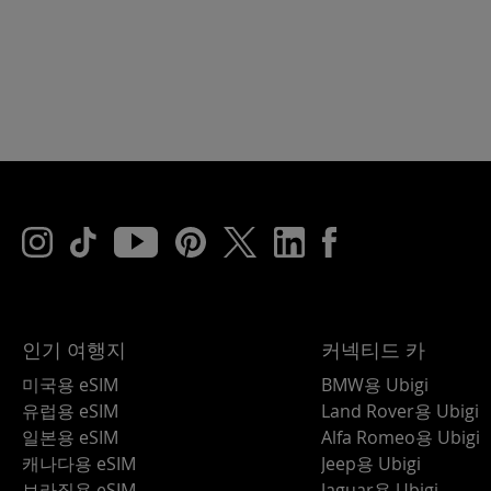
인기 여행지
커넥티드 카
미국용 eSIM
BMW용 Ubigi
유럽용 eSIM
Land Rover용 Ubigi
일본용 eSIM
Alfa Romeo용 Ubigi
캐나다용 eSIM
Jeep용 Ubigi
브라질용 eSIM
Jaguar용 Ubigi