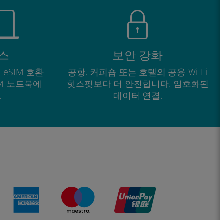
스
보안 강화
 eSIM 호환
공항, 커피숍 또는 호텔의 공용 Wi-Fi
IM 노트북에
핫스팟보다 더 안전합니다. 암호화된
.
데이터 연결.