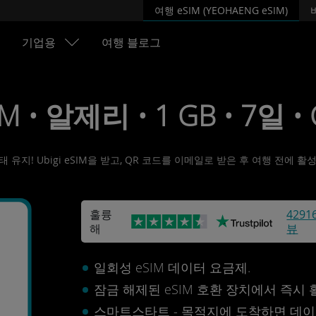
여행 eSIM (YEOHAENG eSIM)
기업용
여행 블로그
IM • 알제리 • 1 GB • 7일 •
유지! Ubigi eSIM을 받고, QR 코드를 이메일로 받은 후 여행 전에 
훌륭
4291
해
뷰
일회성 eSIM 데이터 요금제.
잠금 해제된 eSIM 호환 장치에서 즉시
스마트스타트 - 목적지에 도착하면 데이