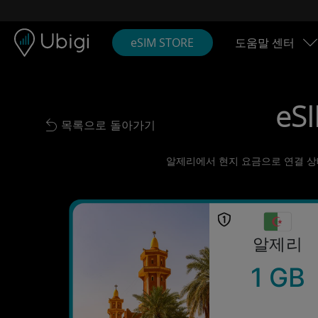
Skip to content
콘텐츠
내비게이션 바
하단
eSIM STORE
도움말 센터
eS
목록으로 돌아가기
Back to list
알제리에서 현지 요금으로 연결 상태 
알제리
1 GB