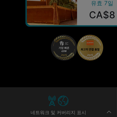
유효 7일
CA$8
네트워크
및 커버리지
표시