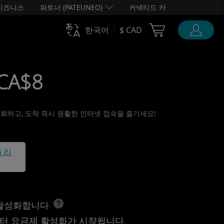
비즈니스
파트너 (PATEUNEO)
커넥티드 카
Cart Ubigi
한국어
$ CAD
 CA$8
활성화하고, 도착 즉시 원활한 인터넷 접속을 즐기세요!
6 리
 활성화합니다.
터 요금제 활성화가 시작됩니다.