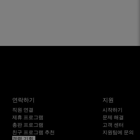
연락하기
지원
직원 연결
시작하기
제휴 프로그램
문제 해결
총판 프로그램
고객 센터
친구 프로그램 추천
지원팀에 문의
경력 기회