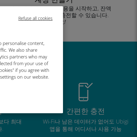
을 클릭해 데이터 요금제 사용을 시작하고, 잔액
을 확인하고 이동 중에도 충전할 수 있습니다.
Refuse all cookies
즐기세요!
o personalise content,
ffic. We also share
lytics partners who may
유
llected from your use of
ookies" if you agree with
 settings on our website.
적
간편한 충전
보다 최대
Wi-Fi나 남은 데이터가 없어도 Ubigi
.
앱을 통해 어디서나 사용 가능