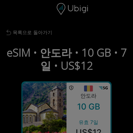
Skip to content
콘텐츠
내비게이션 바
하단
목록으로 돌아가기
Back to list
eSIM • 안도라 • 10 GB • 7
일 • US$12
안도라
10 GB
유효 7일
US$12