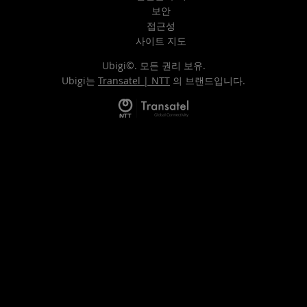
보안
접근성
사이트 지도
Ubigi©. 모든 권리 보유.
Ubigi는
Transatel | NTT
의 브랜드입니다.