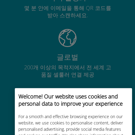
몇 분 안에 이메일을 통해 QR 코드를
받아 스캔하세요.
글로벌
200개 이상의 목적지에서 전 세계 고
품질 셀룰러 연결 제공
Welcome! Our website uses cookies and
personal data to improve your experience
비용 효율적
For a smooth and effective browsing experience on our
website, we use cookies to personalise content, deliver
기존 통신사 로밍 요금보다 최대
personalised advertising, provide social media features
90% 저렴합니다.