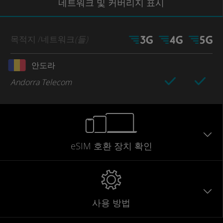
네트워크
및 커버리지
표시
목적지
/네트워크
(들)
안도라
Andorra Telecom
eSIM 호환 장치 확인
사용 방법