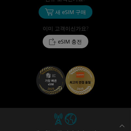
새 eSIM 구매
이미 고객이신가요?
eSIM 충전