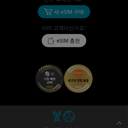
새 eSIM 구매
이미 고객이신가요?
eSIM 충전