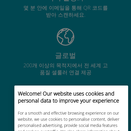
몇 분 안에 이메일을 통해 QR 코드를
받아 스캔하세요.
글로벌
200개 이상의 목적지에서 전 세계 고
품질 셀룰러 연결 제공
Welcome! Our website uses cookies and
personal data to improve your experience
비용 효율적
For a smooth and effective browsing experience on our
website, we use cookies to personalise content, deliver
기존 통신사 로밍 요금보다 최대
personalised advertising, provide social media features
90% 저렴합니다.