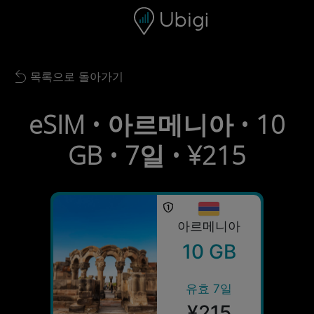
Skip to content
콘텐츠
내비게이션 바
하단
목록으로 돌아가기
Back to list
eSIM • 아르메니아 • 10
GB • 7일 • ¥215
아르메니아
10 GB
유효 7일
¥215