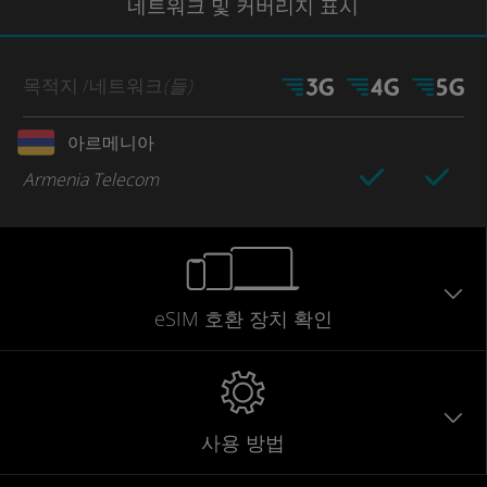
네트워크
및 커버리지
표시
목적지
/네트워크
(들)
아르메니아
Armenia Telecom
eSIM 호환 장치 확인
사용 방법