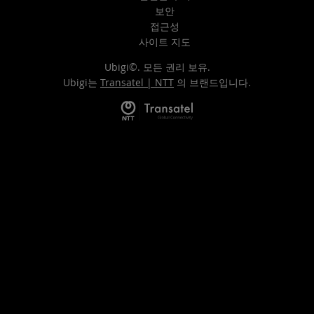
보안
접근성
사이트 지도
Ubigi©. 모든 권리 보유.
Ubigi는
Transatel | NTT
의 브랜드입니다.