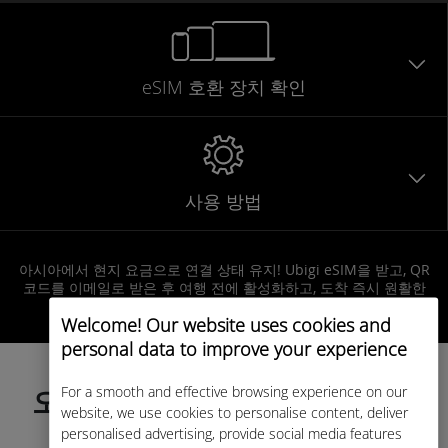
eSIM 호환 장치 확인
사용 방법
아시아에서 현지 요금으로 연결 상태 유지! Ubigi eSIM을 받고, QR
코드를 이메일로 받은 후 여행 전에 활성화하고, 도착 즉시 원활한
인터넷 접속을 즐기세요!
Welcome! Our website uses cookies and
personal data to improve your experience
For a smooth and effective browsing experience on our
오늘 데이터 요금제를 선택하고
website, we use cookies to personalise content, deliver
여행 전에 활성화하세요!
personalised advertising, provide social media features