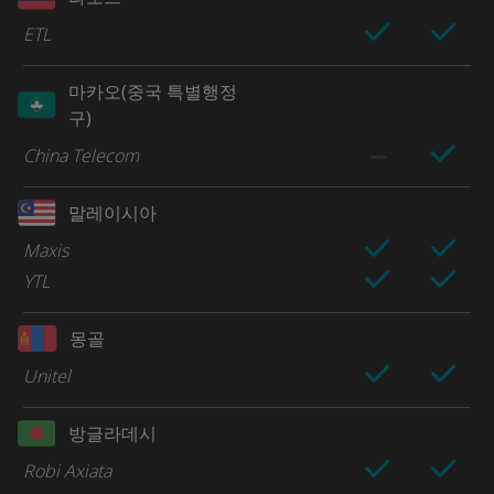
ETL
마카오(중국 특별행정
구)
China Telecom
말레이시아
Maxis
YTL
몽골
Unitel
방글라데시
Robi Axiata