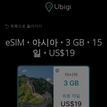
Skip to content
콘텐츠
내비게이션 바
하단
목록으로 돌아가기
Back to list
eSIM • 아시아 • 3 GB • 15
일 • US$19
아시아
3 GB
유효 15일
US$19