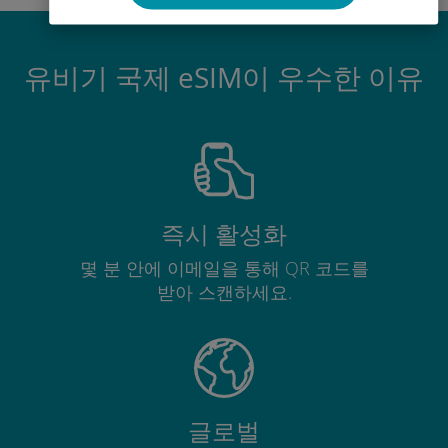
유비기 국제 eSIM이 우수한 이유
즉시 활성화
몇 분 안에 이메일을 통해 QR 코드를
받아 스캔하세요.
글로벌