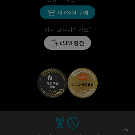
새 eSIM 구매
이미 고객이신가요?
eSIM 충전