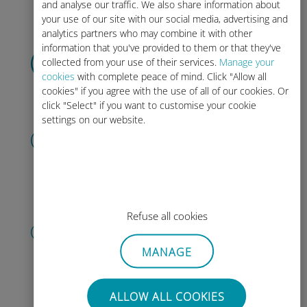
and analyse our traffic. We also share information about
your use of our site with our social media, advertising and
analytics partners who may combine it with other
information that you've provided to them or that they've
데이터 요금제 선택
collected from your use of their services.
Manage your
하고 이메일을 통해
QR 코드로 받아
cookies
with complete peace of mind. Click "Allow all
보세요.
빨리!
cookies" if you agree with the use of all of our cookies. Or
click "Select" if you want to customise your cookie
settings on our website.
QR 코드 스캔
을 클릭해 데이터 요금제를 활성화하고
유비기 eSIM을 설치하세요.
간단합니
다!
Refuse all cookies
계정 만들기
을 클릭해 데이터 요금제 사용을 시작하
MANAGE
고, 잔액을 확인하고 이동 중에도 충전
할 수 있습니다.
즐기세요!
ALLOW ALL COOKIES