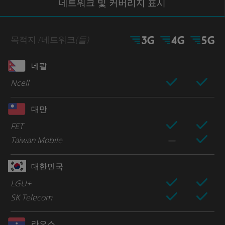
네트워크
및 커버리지
표시
목적지
/네트워크
(들)
네팔
Ncell
대만
FET
Taiwan Mobile
대한민국
LGU+
SK Telecom
라오스