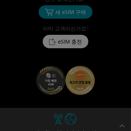
새 eSIM 구매
이미 고객이신가요?
eSIM 충전