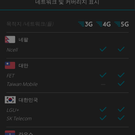
네트워크
및 커버리지
표시
목적지
/네트워크
(들)
네팔
Ncell
대만
FET
Taiwan Mobile
대한민국
LGU+
SK Telecom
라오스