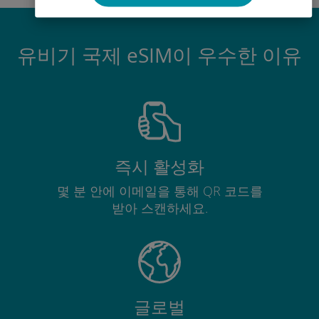
유비기 국제 eSIM이 우수한 이유
즉시 활성화
몇 분 안에 이메일을 통해 QR 코드를
받아 스캔하세요.
글로벌