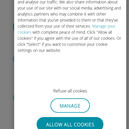
and analyse our traffic. We also share information about
your use of our site with our social media, advertising and
analytics partners who may combine it with other
information that you've provided to them or that they've
데이터 요금제 선택
collected from your use of their services.
Manage your
하고 이메일을 통해
QR 코드로 받아
cookies
with complete peace of mind. Click "Allow all
보세요.
빨리!
cookies" if you agree with the use of all of our cookies. Or
click "Select" if you want to customise your cookie
settings on our website.
QR 코드 스캔
을 클릭해 데이터 요금제를 활성화하고
유비기 eSIM을 설치하세요.
간단합니
다!
Refuse all cookies
계정 만들기
을 클릭해 데이터 요금제 사용을 시작하
MANAGE
고, 잔액을 확인하고 이동 중에도 충전
할 수 있습니다.
즐기세요!
ALLOW ALL COOKIES