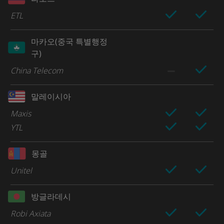
ETL
마카오(중국 특별행정
구)
China Telecom
말레이시아
Maxis
YTL
몽골
Unitel
방글라데시
Robi Axiata