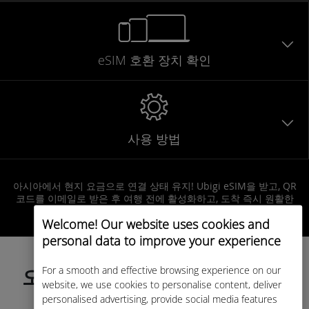
eSIM 호환 장치 확인
사용 방법
아시아에서 현지 요금으로 연결 상태 유지! Ubigi eSIM을 받고, QR
코드를 이메일로 받은 후 여행 전에 활성화하고, 도착 즉시 원활한
인터넷 접속을 즐기세요!
Welcome! Our website uses cookies and
personal data to improve your experience
For a smooth and effective browsing experience on our
오늘 데이터 요금제를 선택하고
website, we use cookies to personalise content, deliver
여행 전에 활성화하세요!
personalised advertising, provide social media features