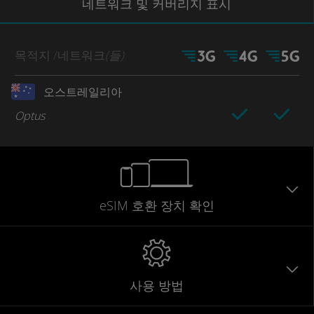
네트워크
및 커버리지
표시
목적지
/네트워크
(들)
오스트레일리아
Optus
eSIM 호환 장치 확인
사용 방법