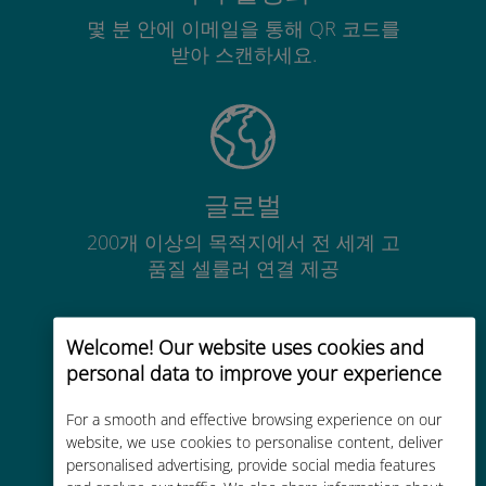
몇 분 안에 이메일을 통해 QR 코드를
받아 스캔하세요.
글로벌
200개 이상의 목적지에서 전 세계 고
품질 셀룰러 연결 제공
Welcome! Our website uses cookies and
personal data to improve your experience
비용 효율적
For a smooth and effective browsing experience on our
website, we use cookies to personalise content, deliver
기존 통신사 로밍 요금보다 최대
personalised advertising, provide social media features
90% 저렴합니다.