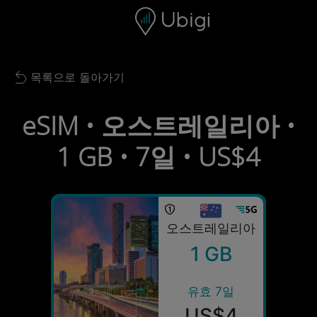
Skip to content
콘텐츠
내비게이션 바
하단
목록으로 돌아가기
Back to list
eSIM • 오스트레일리아 •
1 GB • 7일 • US$4
오스트레일리아
1 GB
유효 7일
US$4