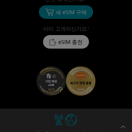
새 eSIM 구매
이미 고객이신가요?
eSIM 충전