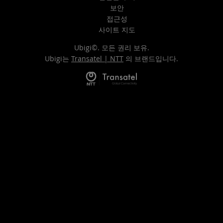
보안
접근성
사이트 지도
Ubigi©. 모든 권리 보유.
Ubigi는
Transatel | NTT
의 브랜드입니다.