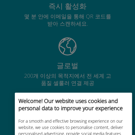
즉시 활성화
몇 분 안에 이메일을 통해 QR 코드를
받아 스캔하세요.
글로벌
200개 이상의 목적지에서 전 세계 고
품질 셀룰러 연결 제공
Welcome! Our website uses cookies and
personal data to improve your experience
For a smooth and effective browsing experience on our
비용 효율적
website, we use cookies to personalise content, deliver
personalised advertising, provide social media features
기존 통신사 로밍 요금보다 최대