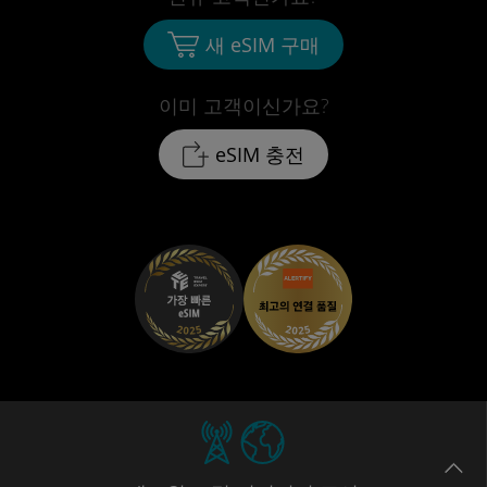
새 eSIM 구매
이미 고객이신가요?
eSIM 충전