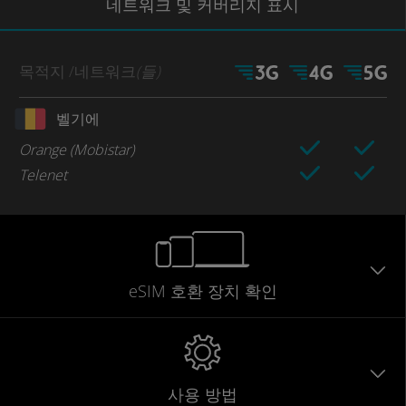
네트워크
및 커버리지
표시
목적지
/네트워크
(들)
벨기에
Orange (Mobistar)
Telenet
eSIM 호환 장치 확인
사용 방법