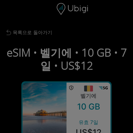
Skip to content
콘텐츠
내비게이션 바
하단
목록으로 돌아가기
Back to list
eSIM • 벨기에 • 10 GB • 7
일 • US$12
벨기에
10 GB
유효 7일
US$12