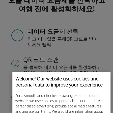
오늘 데이터 요금제를 선택하고
여행 전에 활성화하세요!
데이터 요금제 선택
하고 이메일을 통해
QR 코드로 받아
보세요.
빨리!
QR 코드 스캔
을 클릭해 데이터 요금제를 활성화하고
유비기 eSIM을 설치하세요.
간단합니
다!
Welcome! Our website uses cookies and
personal data to improve your experience
계정 만들기
For a smooth and effective browsing experience on our
을 클릭해 데이터 요금제 사용을 시작하
website, we use cookies to personalise content, deliver
고, 잔액을 확인하고 이동 중에도 충전
personalised advertising, provide social media features
and analyse our traffic. We also share information about
할 수 있습니다.
즐기세요!