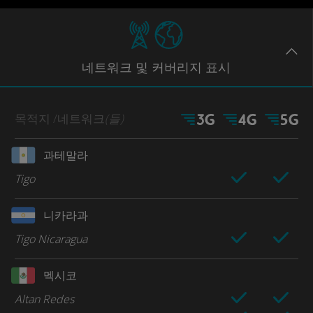
네트워크
및 커버리지
표시
목적지
/네트워크
(들)
과테말라
Tigo
니카라과
Tigo Nicaragua
멕시코
Altan Redes