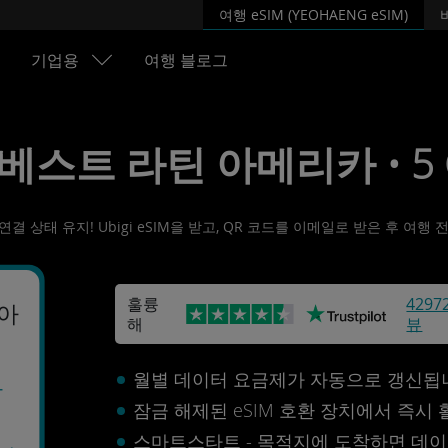
여행 eSIM (YEOHAENG eSIM)
기업용
여행 블로그
• 베스트 라틴 아메리카 • 5 G
 상태 유지! Ubigi eSIM을 받고, QR 코드를 이메일로 받은 후 여행
훌륭
4297
 아
해
뷰
월별 데이터 요금제가 자동으로 갱신됩
달
잠금 해제된 eSIM 호환 장치에서 즉시
스마트스타트 - 목적지에 도착하면 데이