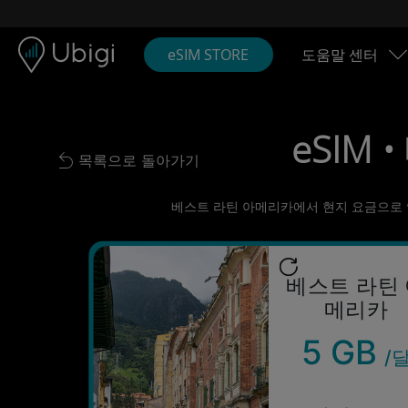
Skip to content
콘텐츠
내비게이션 바
하단
eSIM STORE
도움말 센터
eSIM 
목록으로 돌아가기
Back to list
베스트 라틴 아메리카에서 현지 요금으로 연결
베스트 라틴
메리카
5 GB
/