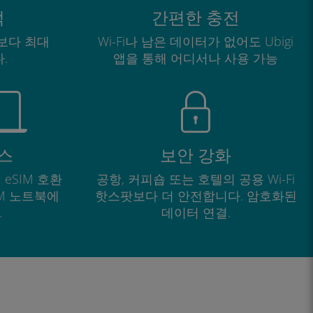
적
간편한 충전
보다 최대
Wi-Fi나 남은 데이터가 없어도 Ubigi
.
앱을 통해 어디서나 사용 가능
스
보안 강화
 eSIM 호환
공항, 커피숍 또는 호텔의 공용 Wi-Fi
IM 노트북에
핫스팟보다 더 안전합니다. 암호화된
.
데이터 연결.