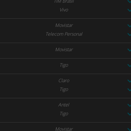
TIM Brasil
Vivo
Movistar
Telecom Personal
Movistar
Tigo
Claro
Tigo
Antel
Tigo
Movistar