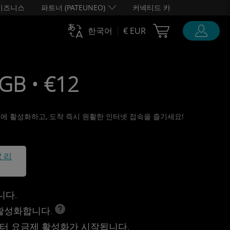
비즈니스
파트너 (PATEUNEO)
커넥티드 카
Cart Ubigi
한국어
€ EUR
B • €12
 전에 활성화하고, 도착 즉시 원활한 인터넷 접속을 즐기세요!
2 리
니다.
 활성화합니다.
터 요금제 활성화가 시작됩니다.