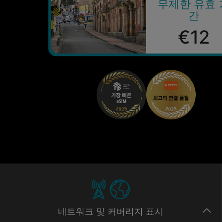
무제한 유효 
간
€12
네트워크
및 커버리지
표시