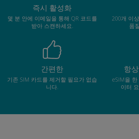
즉시 활성화
몇 분 안에 이메일을 통해 QR 코드를
200개 이
받아 스캔하세요.
품질
간편한
항상
기존 SIM 카드를 제거할 필요가 없습
eSIM을 
니다.
이터 