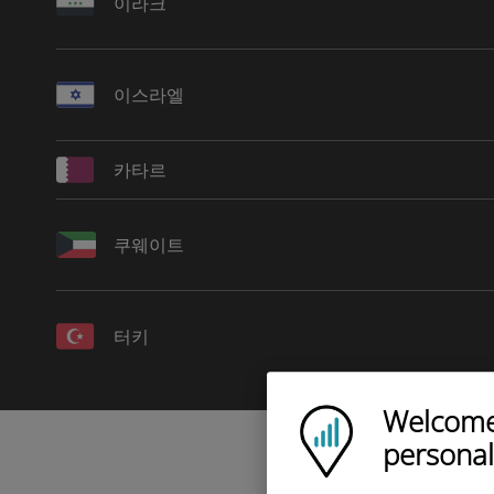
이라크
이스라엘
카타르
쿠웨이트
터키
Welcome!
Ubigi logo
personal