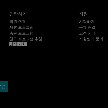
연락하기
지원
직원 연결
시작하기
제휴 프로그램
문제 해결
총판 프로그램
고객 센터
친구 프로그램 추천
지원팀에 문의
경력 기회