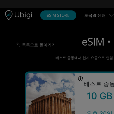
Skip to content
콘텐츠
내비게이션 바
하단
eSIM STORE
도움말 센터
eSIM 
목록으로 돌아가기
Back to list
베스트 중동에서 현지 요금으로 연결 상
베스트 중
10 GB
유효 30일