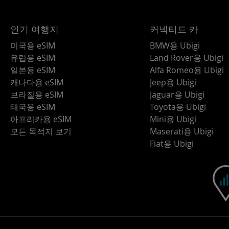
인기 여행지
커넥티드 카
미국용 eSIM
BMW용 Ubigi
유럽용 eSIM
Land Rover용 Ubigi
일본용 eSIM
Alfa Romeo용 Ubigi
캐나다용 eSIM
Jeep용 Ubigi
브라질용 eSIM
Jaguar용 Ubigi
태국용 eSIM
Toyota용 Ubigi
아프리카용 eSIM
Mini용 Ubigi
모든 목적지 보기
Maserati용 Ubigi
Fiat용 Ubigi