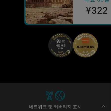
¥322
네트워크
및 커버리지
표시