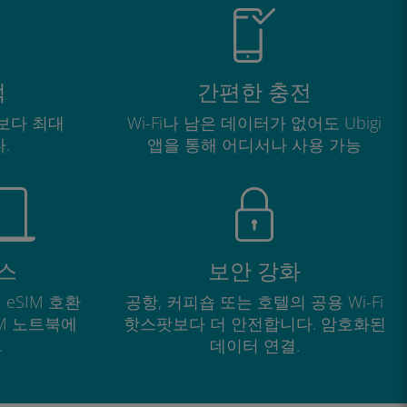
적
간편한 충전
보다 최대
Wi-Fi나 남은 데이터가 없어도 Ubigi
.
앱을 통해 어디서나 사용 가능
스
보안 강화
 eSIM 호환
공항, 커피숍 또는 호텔의 공용 Wi-Fi
IM 노트북에
핫스팟보다 더 안전합니다. 암호화된
.
데이터 연결.