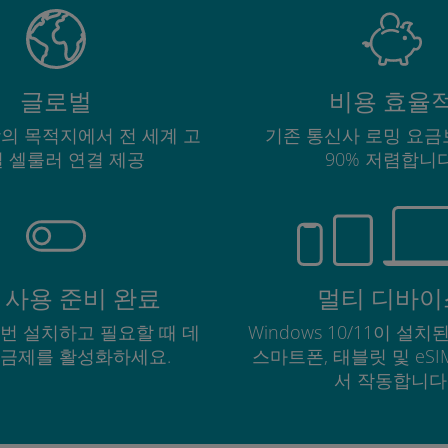
글로벌
비용 효율
상의 목적지에서 전 세계 고
기존 통신사 로밍 요금
 셀룰러 연결 제공
90% 저렴합니다
 사용 준비 완료
멀티 디바이
한 번 설치하고 필요할 때 데
Windows 10/11이 설치된
요금제를 활성화하세요.
스마트폰, 태블릿 및 eS
서 작동합니다