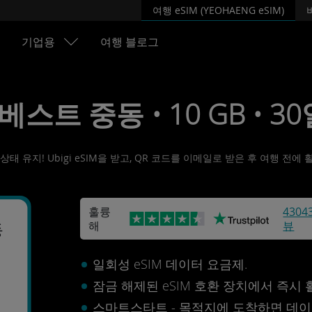
여행 eSIM (YEOHAENG eSIM)
기업용
여행 블로그
• 베스트 중동 • 10 GB • 30
태 유지! Ubigi eSIM을 받고, QR 코드를 이메일로 받은 후 여행 전
훌륭
4304
해
뷰
동
일회성 eSIM 데이터 요금제.
잠금 해제된 eSIM 호환 장치에서 즉시
스마트스타트 - 목적지에 도착하면 데이