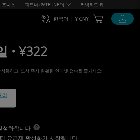
비즈니스
파트너 (PATEUNEO)
커넥티드 카
Cart Ubigi
한국어
¥ CNY
일 • ¥322
에 활성화하고, 도착 즉시 원활한 인터넷 접속을 즐기세요!
3 리
 활성화합니다.
터 요금제 활성화가 시작됩니다.