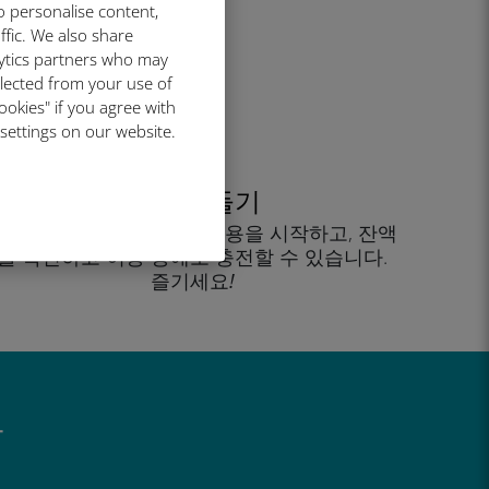
활성화하세요!
o personalise content,
ffic. We also share
lytics partners who may
llected from your use of
ookies" if you agree with
 settings on our website.
계정 만들기
을 클릭해 데이터 요금제 사용을 시작하고, 잔액
을 확인하고 이동 중에도 충전할 수 있습니다.
즐기세요!
유