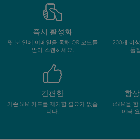
즉시 활성화
몇 분 안에 이메일을 통해 QR 코드를
200개 이
받아 스캔하세요.
품질
간편한
항상
기존 SIM 카드를 제거할 필요가 없습
eSIM을 
니다.
이터 