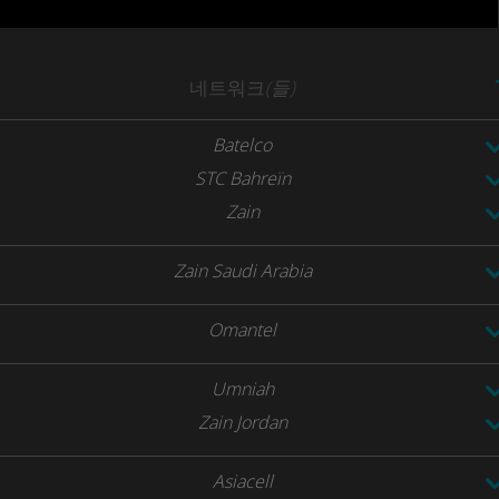
네트워크
(들)
Batelco
STC Bahreïn
Zain
Zain Saudi Arabia
Omantel
Umniah
Zain Jordan
Asiacell