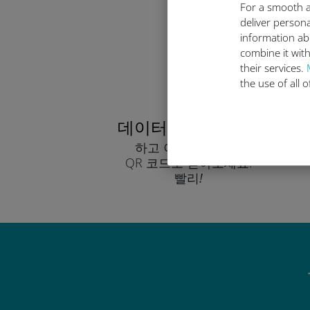
오늘 데이터
For a smooth a
deliver persona
information ab
combine it with
their services.
the use of all 
데이터 요금제 선택
하고 이메일을 통해
QR 코드로 받아보세요.
빨리!