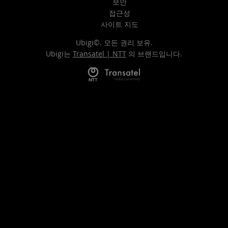
보안
접근성
사이트 지도
Ubigi©. 모든 권리 보유.
Ubigi는
Transatel | NTT
의 브랜드입니다.