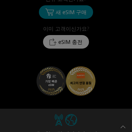
새 eSIM 구매
이미 고객이신가요?
eSIM 충전