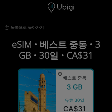
Skip to content
콘텐츠
내비게이션 바
하단
목록으로 돌아가기
Back to list
eSIM • 베스트 중동 • 3
GB • 30일 • CA$31
베스트 중동
3 GB
유효 30일
CA$31