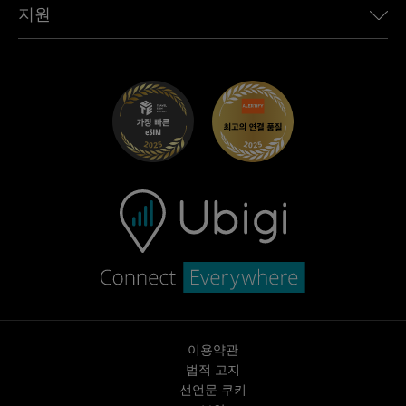
Ubigi 앱
지원
Mini용 Ubigi
제휴 프로그램
Ubigi.com
Maserati용 Ubigi
총판 프로그램
UbiClub – 멤버십 프로그램
시작하기
Fiat용 Ubigi
친구 프로그램 추천
문제 해결
경력 기회
고객 센터
지원팀에 문의
이용약관
법적 고지
선언문 쿠키