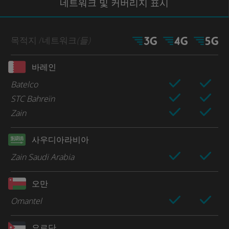
네트워크
및 커버리지
표시
목적지
/네트워크
(들)
바레인
Batelco
STC Bahreïn
Zain
사우디아라비아
Zain Saudi Arabia
오만
Omantel
요르단