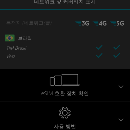
네트워크
및 커버리지
표시
목적지
/네트워크
(들)
브라질
TIM Brasil
Vivo
eSIM 호환 장치 확인
사용 방법