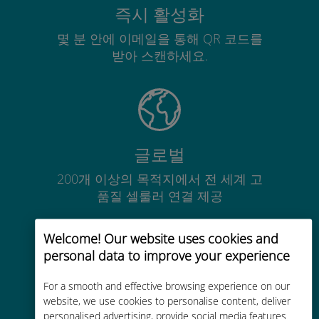
즉시 활성화
몇 분 안에 이메일을 통해 QR 코드를
받아 스캔하세요.
글로벌
200개 이상의 목적지에서 전 세계 고
품질 셀룰러 연결 제공
Welcome! Our website uses cookies and
personal data to improve your experience
For a smooth and effective browsing experience on our
비용 효율적
website, we use cookies to personalise content, deliver
personalised advertising, provide social media features
기존 통신사 로밍 요금보다 최대