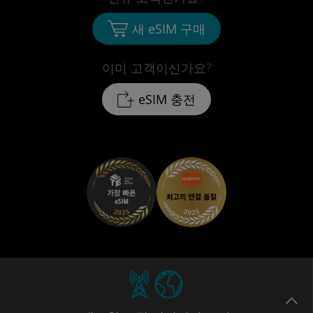
새 eSIM 구매
이미 고객이신가요?
eSIM 충전