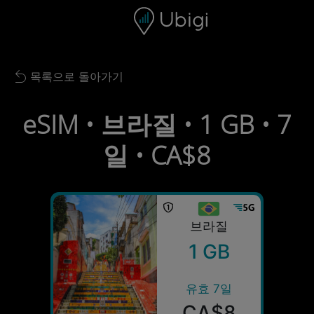
Skip to content
콘텐츠
내비게이션 바
하단
목록으로 돌아가기
Back to list
eSIM • 브라질 • 1 GB • 7
일 • CA$8
브라질
1 GB
유효 7일
CA$8