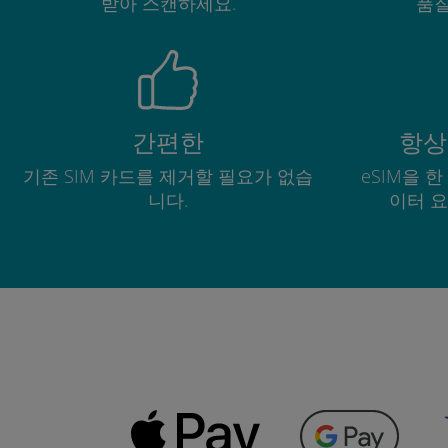
받아 스캔하세요.
품질
간편한
항상
기존 SIM 카드를 제거할 필요가 없습
eSIM을 
니다.
이터 