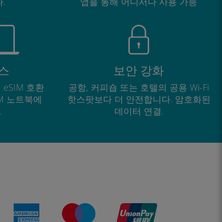
.
앱을 통해 어디서나 사용 가능
스
보안 강화
 eSIM 호환
공항, 커피숍 또는 호텔의 공용 Wi-Fi
IM 노트북에
핫스팟보다 더 안전합니다. 암호화된
.
데이터 연결.