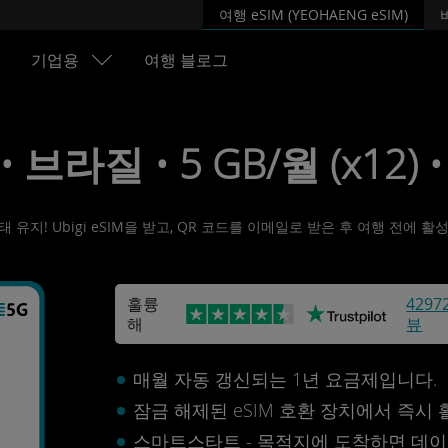
여행 eSIM (YEOHAENG eSIM)
기업용
여행 블로그
 • 브라질 • 5 GB/월 (x12) 
유지! Ubigi eSIM을 받고, QR 코드를 이메일로 받은 후 여행 전에 
훌륭
4297
해
뷰
매월 자동 갱신되는 1년 요금제입니다.
잠금 해제된 eSIM 호환 장치에서 즉시
스마트스타트 - 목적지에 도착하면 데이