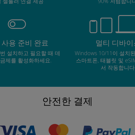
 셀룰러 연결 제공
90% 저렴합니다
 사용 준비 완료
멀티 디바이
한 번 설치하고 필요할 때 데
Windows 10/11이 설치된
요금제를 활성화하세요.
스마트폰, 태블릿 및 eS
서 작동합니다
안전한 결제