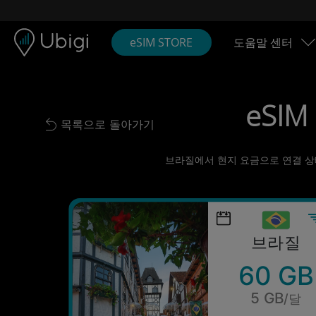
Skip to content
콘텐츠
내비게이션 바
하단
eSIM STORE
도움말 센터
eSIM
목록으로 돌아가기
Back to list
브라질에서 현지 요금으로 연결 상태 
브라질
60 GB
5 GB
/달