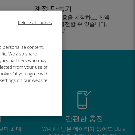
계정 만들기
을 클릭해 데이터 요금제 사용을 시작하고, 잔액
Refuse all cookies
을 확인하고 이동 중에도 충전할 수 있습니다.
즐기세요!
o personalise content,
ffic. We also share
lytics partners who may
llected from your use of
유
ookies" if you agree with
 settings on our website.
적
간편한 충전
보다 최대
Wi-Fi나 남은 데이터가 없어도 Ubigi