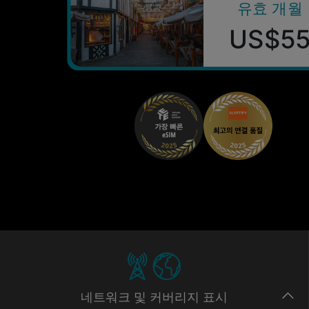
유효 개월
US$5
네트워크
및 커버리지
표시