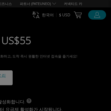
비즈니스
파트너 (PATEUNEO)
커넥티드 카
Cart Ubigi
한국어
$ USD
• US$55
활성화하고, 도착 즉시 원활한 인터넷 접속을 즐기세요!
2 리
 활성화합니다.
터 요금제 활성화가 시작됩니다.