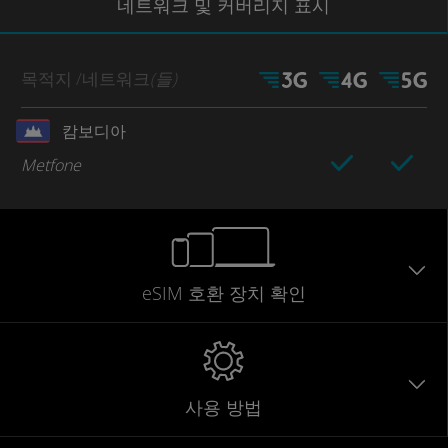
네트워크
및 커버리지
표시
목적지
/네트워크
(들)
캄보디아
Metfone
eSIM 호환 장치 확인
사용 방법