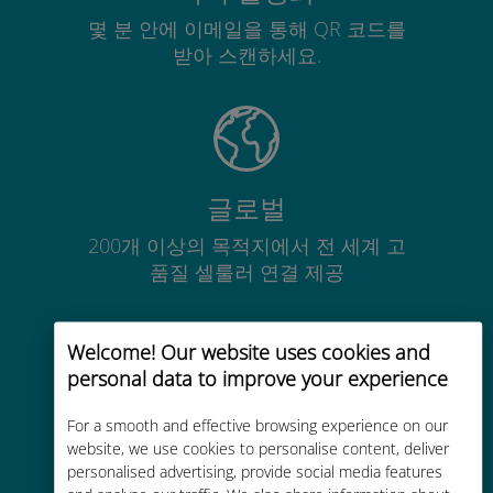
몇 분 안에 이메일을 통해 QR 코드를
받아 스캔하세요.
글로벌
200개 이상의 목적지에서 전 세계 고
품질 셀룰러 연결 제공
Welcome! Our website uses cookies and
personal data to improve your experience
비용 효율적
For a smooth and effective browsing experience on our
website, we use cookies to personalise content, deliver
기존 통신사 로밍 요금보다 최대
personalised advertising, provide social media features
90% 저렴합니다.