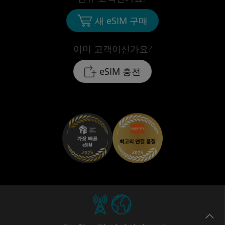
새 eSIM 구매
이미 고객이신가요?
eSIM 충전