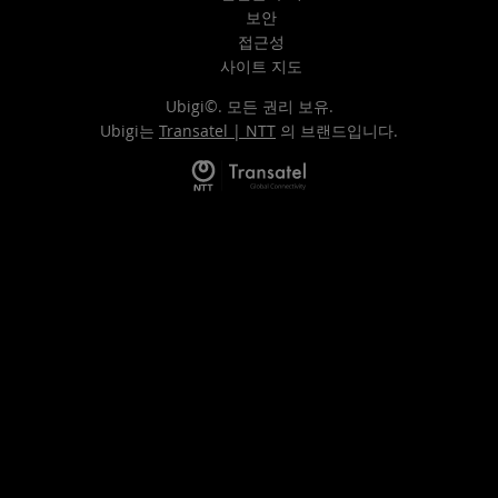
보안
접근성
사이트 지도
Ubigi©. 모든 권리 보유.
Ubigi는
Transatel | NTT
의 브랜드입니다.