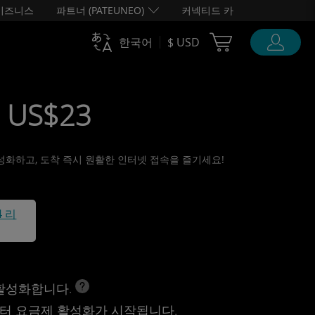
비즈니스
파트너 (PATEUNEO)
커넥티드 카
Cart Ubigi
한국어
$ USD
• US$23
 활성화하고, 도착 즉시 원활한 인터넷 접속을 즐기세요!
4 리
 활성화합니다.
터 요금제 활성화가 시작됩니다.