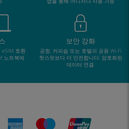
.
앱을 통해 어디서나 사용 가능
스
보안 강화
 eSIM 호환
공항, 커피숍 또는 호텔의 공용 Wi-Fi
IM 노트북에
핫스팟보다 더 안전합니다. 암호화된
.
데이터 연결.