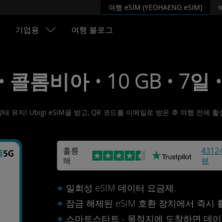
여행 eSIM (YEOHAENG eSIM)
기업용
여행 블로그
 • 콜롬비아 • 10 GB • 7일 
유지! Ubigi eSIM을 받고, QR 코드를 이메일로 받은 후 여행 전에
훌륭
4312
해
뷰
일회성 eSIM 데이터 요금제.
잠금 해제된 eSIM 호환 장치에서 즉시
스마트스타트 - 목적지에 도착하면 데이