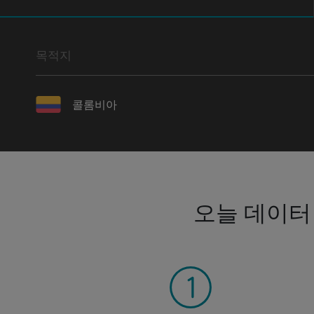
목적지
콜롬비아
오늘 데이터