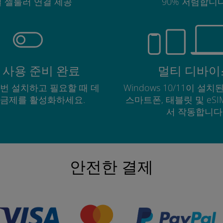
 셀룰러 연결 제공
90% 저렴합니다
 사용 준비 완료
멀티 디바이
한 번 설치하고 필요할 때 데
Windows 10/11이 설치된
요금제를 활성화하세요.
스마트폰, 태블릿 및 eS
서 작동합니다
안전한 결제