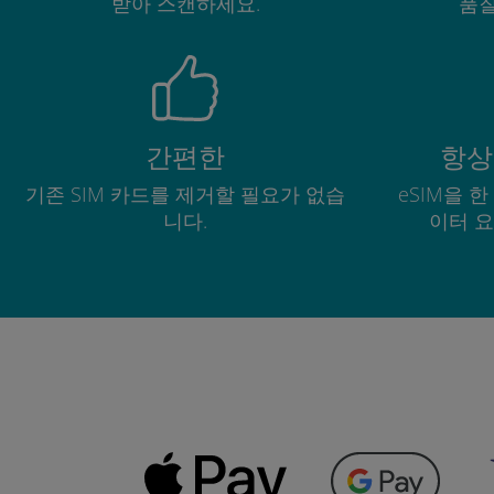
받아 스캔하세요.
품질
간편한
항상
기존 SIM 카드를 제거할 필요가 없습
eSIM을 
니다.
이터 