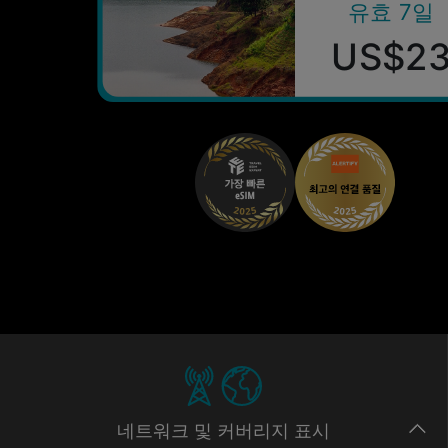
유효 7일
US$2
네트워크
및 커버리지
표시