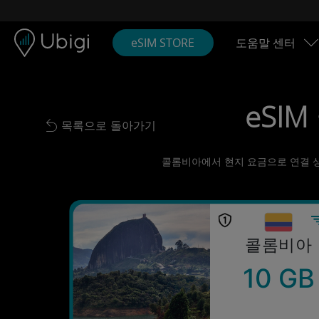
Skip to content
콘텐츠
내비게이션 바
하단
eSIM STORE
도움말 센터
eSIM
목록으로 돌아가기
Back to list
콜롬비아에서 현지 요금으로 연결 상태 
콜롬비아
10 GB