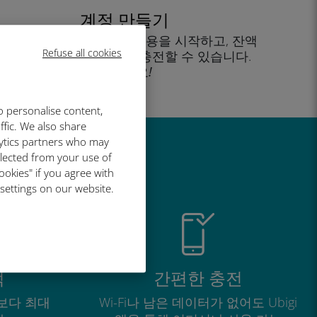
계정 만들기
을 클릭해 데이터 요금제 사용을 시작하고, 잔액
Refuse all cookies
을 확인하고 이동 중에도 충전할 수 있습니다.
즐기세요!
o personalise content,
ffic. We also share
lytics partners who may
llected from your use of
유
ookies" if you agree with
 settings on our website.
적
간편한 충전
보다 최대
Wi-Fi나 남은 데이터가 없어도 Ubigi