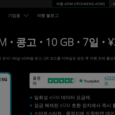
여행 eSIM (YEOHAENG eSIM)
기업용
여행 블로그
M • 콩고 • 10 GB • 7일 • 
유지! Ubigi eSIM을 받고, QR 코드를 이메일로 받은 후 여행 전에 
훌륭
4293
해
뷰
일회성 eSIM 데이터 요금제.
잠금 해제된 eSIM 호환 장치에서 즉시
스마트스타트 - 목적지에 도착하면 데이