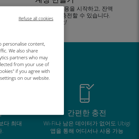
을 클릭해 데이터 요금제 사용을 시작하고, 잔액
을 확인하고 이동 중에도 충전할 수 있습니다.
Refuse all cookies
즐기세요!
o personalise content,
ffic. We also share
lytics partners who may
유
llected from your use of
ookies" if you agree with
 settings on our website.
적
간편한 충전
보다 최대
Wi-Fi나 남은 데이터가 없어도 Ubigi
.
앱을 통해 어디서나 사용 가능