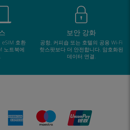
스
보안 강화
 eSIM 호환
공항, 커피숍 또는 호텔의 공용 Wi-Fi
IM 노트북에
핫스팟보다 더 안전합니다. 암호화된
.
데이터 연결.