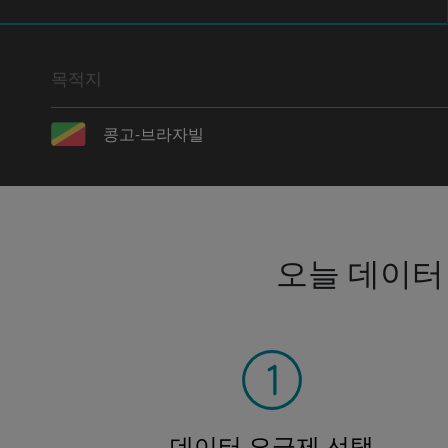
목적지
콩고-브라자빌
오늘 데이터
데이터 요금제 선택