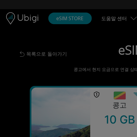
Skip to content
콘텐츠
내비게이션 바
하단
eSIM STORE
도움말 센터
eSI
목록으로 돌아가기
Back to list
콩고에서 현지 요금으로 연결 상태 
콩고
10 GB