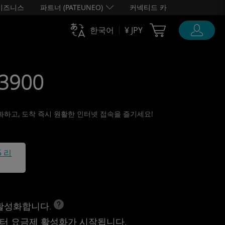
비즈니스
파트너 (PATEUNEO)
커넥티드 카
Cart Ubigi
한국어
¥ JPY
¥3900
활성화하고, 도착 즉시 원활한 인터넷 접속을 즐기세요!
5 리
 활성화합니다.
터 요금제 활성화가 시작됩니다.