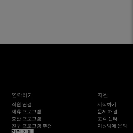
연락하기
지원
직원 연결
시작하기
제휴 프로그램
문제 해결
총판 프로그램
고객 센터
친구 프로그램 추천
지원팀에 문의
경력 기회