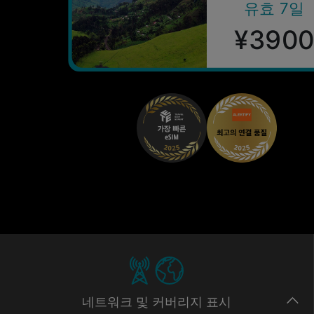
유효 7일
¥390
네트워크
및 커버리지
표시