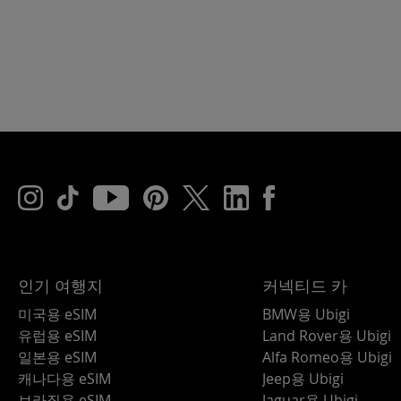
인기 여행지
커넥티드 카
미국용 eSIM
BMW용 Ubigi
유럽용 eSIM
Land Rover용 Ubigi
일본용 eSIM
Alfa Romeo용 Ubigi
캐나다용 eSIM
Jeep용 Ubigi
브라질용 eSIM
Jaguar용 Ubigi