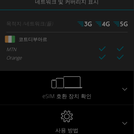
네트워크
및 커버리지
표시
목적지
/네트워크
(들)
코트디부아르
MTN
Orange
eSIM 호환 장치 확인
사용 방법