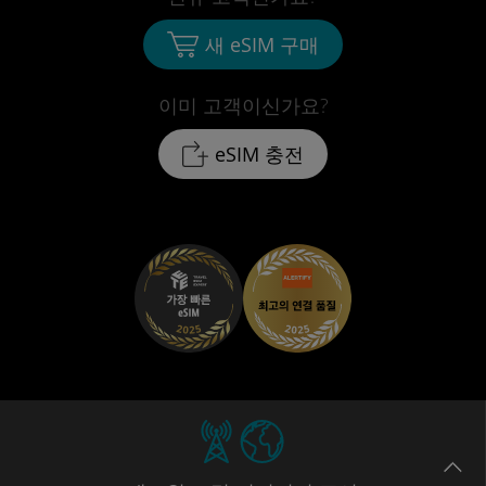
새 eSIM 구매
이미 고객이신가요?
eSIM 충전