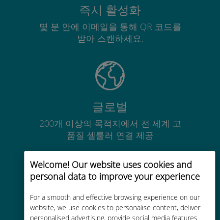
즉시 활성화
몇 분 안에 이메일을 통해 QR 코드를
받아 스캔하세요.
글로벌
200개 이상의 목적지에서 전 세계 고
품질 셀룰러 연결 제공
Welcome! Our website uses cookies and
personal data to improve your experience
For a smooth and effective browsing experience on our
비용 효율적
website, we use cookies to personalise content, deliver
personalised advertising, provide social media features
기존 통신사 로밍 요금보다 최대