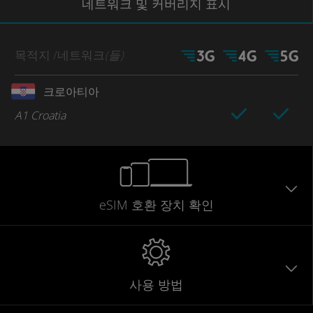
네트워크
및 커버리지
표시
목적지
/네트워크
(들)
크로아티아
A1 Croatia
eSIM 호환 장치 확인
사용 방법