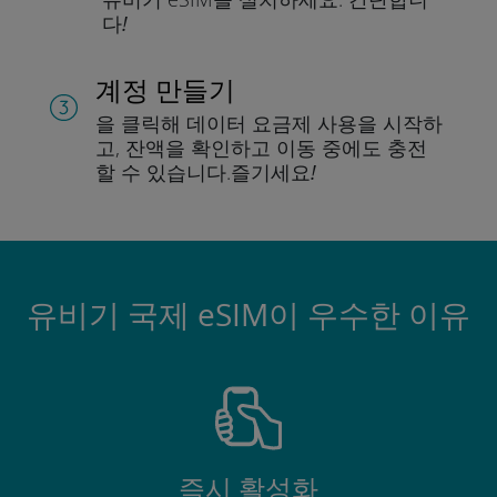
다!
계정 만들기
을 클릭해 데이터 요금제 사용을 시작하
고, 잔액을 확인하고 이동 중에도 충전
할 수 있습니다.
즐기세요!
유비기 국제 eSIM이 우수한 이유
즉시 활성화