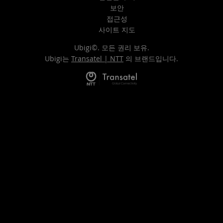
보안
접근성
사이트 지도
Ubigi©. 모든 권리 보유.
Ubigi는
Transatel | NTT
의 브랜드입니다.