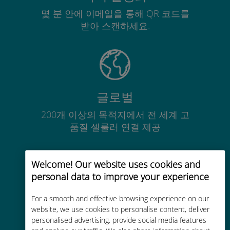
몇 분 안에 이메일을 통해 QR 코드를
받아 스캔하세요.
글로벌
200개 이상의 목적지에서 전 세계 고
품질 셀룰러 연결 제공
Welcome! Our website uses cookies and
personal data to improve your experience
비용 효율적
For a smooth and effective browsing experience on our
website, we use cookies to personalise content, deliver
기존 통신사 로밍 요금보다 최대
personalised advertising, provide social media features
90% 저렴합니다.