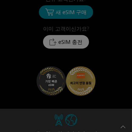
새 eSIM 구매
이미 고객이신가요?
eSIM 충전