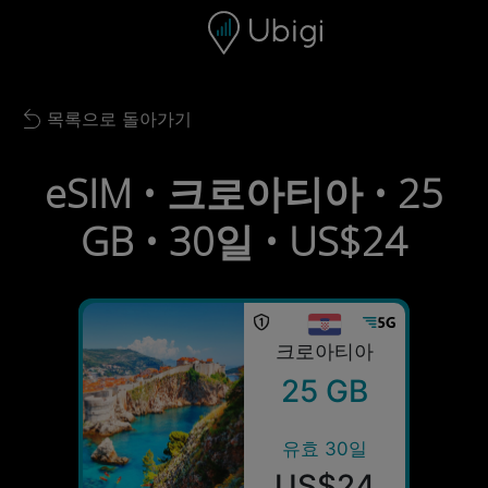
Skip to content
콘텐츠
내비게이션 바
하단
목록으로 돌아가기
Back to list
eSIM • 크로아티아 • 25
GB • 30일 • US$24
크로아티아
25 GB
유효 30일
US$24