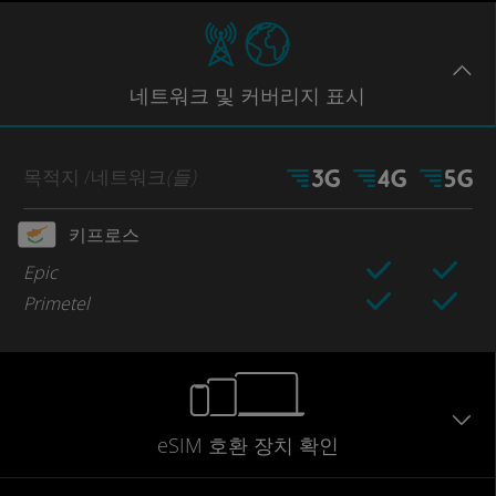
네트워크
및 커버리지
표시
목적지
/네트워크
(들)
키프로스
Epic
Primetel
eSIM 호환 장치 확인