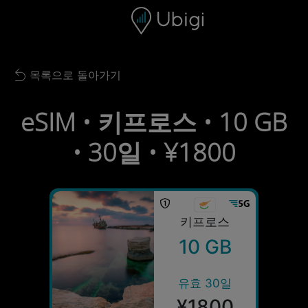
Skip to content
콘텐츠
내비게이션 바
하단
목록으로 돌아가기
Back to list
eSIM • 키프로스 • 10 GB
• 30일 • ¥1800
키프로스
10 GB
유효 30일
¥1800