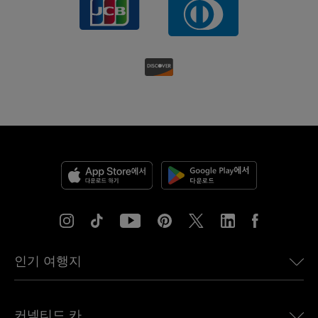
인기 여행지
미국용 eSIM
커넥티드 카