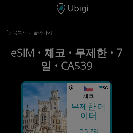
Skip to content
콘텐츠
내비게이션 바
하단
목록으로 돌아가기
Back to list
eSIM • 체코 • 무제한 • 7
일 • CA$39
체코
무제한 데
이터
유효 7일