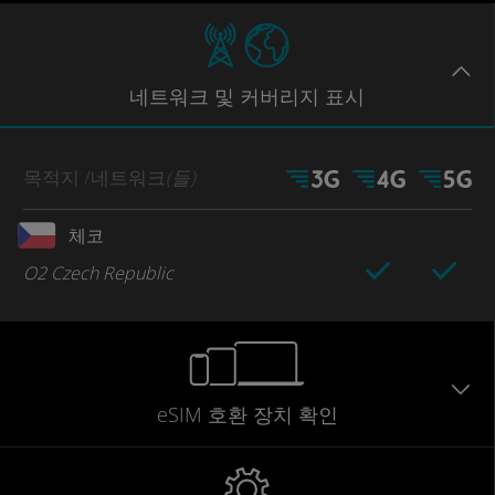
네트워크
및 커버리지
표시
목적지
/네트워크
(들)
체코
O2 Czech Republic
eSIM 호환 장치 확인