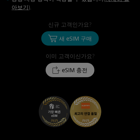
아보기
).
신규 고객인가요?
새 eSIM 구매
이미 고객이신가요?
eSIM 충전