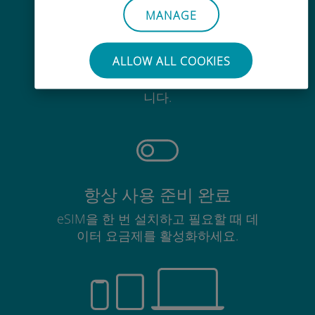
MANAGE
간편한
ALLOW ALL COOKIES
기존 SIM 카드를 제거할 필요가 없습
니다.
항상 사용 준비 완료
eSIM을 한 번 설치하고 필요할 때 데
이터 요금제를 활성화하세요.