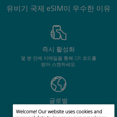
유비기 국제 eSIM이 우수한 이유
즉시 활성화
몇 분 안에 이메일을 통해 QR 코드를
받아 스캔하세요.
글로벌
200개 이상의 목적지에서 전 세계 고
Welcome! Our website uses cookies and
품질 셀룰러 연결 제공