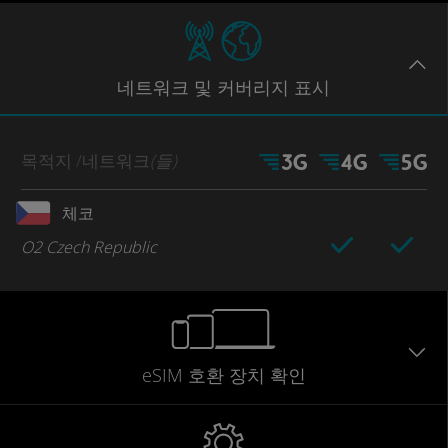
네트워크
및 커버리지
표시
목적지
/네트워크
(들)
체코
O2 Czech Republic
eSIM 호환 장치 확인