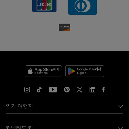
인기 여행지
미국용 eSIM
커넥티드 카