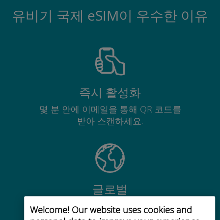
유비기 국제 eSIM이 우수한 이유
즉시 활성화
몇 분 안에 이메일을 통해 QR 코드를
받아 스캔하세요.
글로벌
200개 이상의 목적지에서 전 세계 고
Welcome! Our website uses cookies and
품질 셀룰러 연결 제공