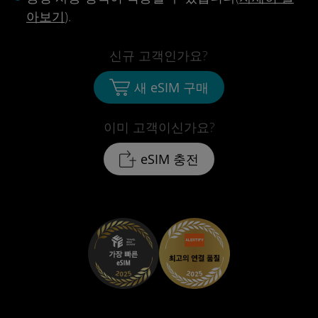
아보기
).
신규 고객인가요?
새 eSIM 구매
이미 고객이신가요?
eSIM 충전