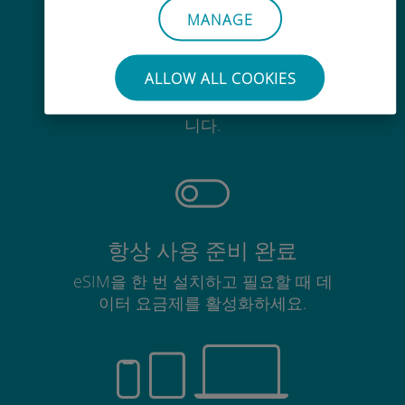
MANAGE
간편한
ALLOW ALL COOKIES
기존 SIM 카드를 제거할 필요가 없습
니다.
항상 사용 준비 완료
eSIM을 한 번 설치하고 필요할 때 데
이터 요금제를 활성화하세요.