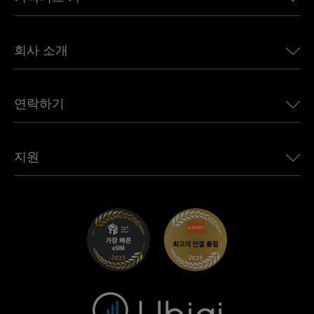
유럽용 eSIM
일본용 eSIM
BMW용 Ubigi
캐나다용 eSIM
회사 소개
Land Rover용 Ubigi
브라질용 eSIM
Alfa Romeo용 Ubigi
태국용 eSIM
우리의 이야기
Jeep용 Ubigi
연락하기
아프리카용 eSIM
언론에 소개된 Ubigi
Jaguar용 Ubigi
모든 목적지 보기
Ubigi 네트워크 파트너
Toyota용 Ubigi
직원 연결
Ubigi 앱
지원
Mini용 Ubigi
제휴 프로그램
Ubigi.com
Maserati용 Ubigi
총판 프로그램
UbiClub – 멤버십 프로그램
시작하기
Fiat용 Ubigi
친구 프로그램 추천
문제 해결
경력 기회
고객 센터
지원팀에 문의