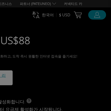
비즈니스
파트너 (PATEUNEO)
커넥티드 카
Cart Ubigi
한국어
$ USD
 US$88
활성화하고, 도착 즉시 원활한 인터넷 접속을 즐기세요!
1 리
 활성화합니다.
터 요금제 활성화가 시작됩니다.