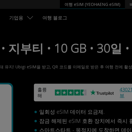
여행 eSIM (YEOHAENG eSIM)
기업용
여행 블로그
 • 지부티 • 10 GB • 30일 •
유지! Ubigi eSIM을 받고, QR 코드를 이메일로 받은 후 여행 전에 
훌륭
4302
해
뷰
일회성 eSIM 데이터 요금제.
잠금 해제된 eSIM 호환 장치에서 즉시
스마트스타트 - 목적지에 도착하면 데이