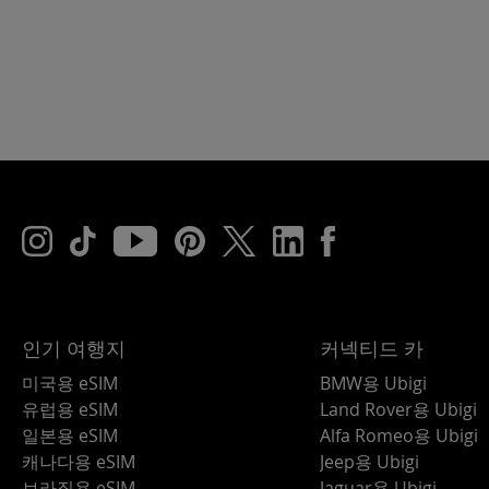
인기 여행지
커넥티드 카
미국용 eSIM
BMW용 Ubigi
유럽용 eSIM
Land Rover용 Ubigi
일본용 eSIM
Alfa Romeo용 Ubigi
캐나다용 eSIM
Jeep용 Ubigi
브라질용 eSIM
Jaguar용 Ubigi