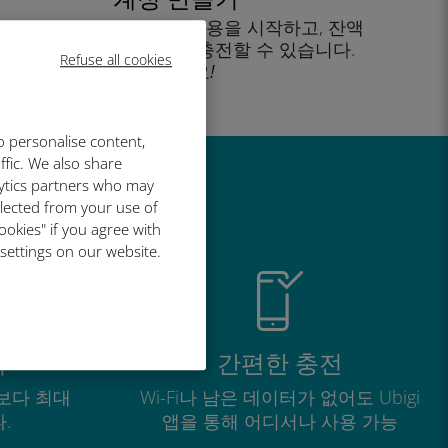
을 클릭해 데이터 요금제 사용을 시작하고, 잔액
을 확인하고 이동 중에도 충전할 수 있습니다.
Refuse all cookies
즐기세요!
o personalise content,
ffic. We also share
lytics partners who may
유
llected from your use of
ookies" if you agree with
 settings on our website.
적
간편한 충전
보다 최대
Wi-Fi나 남은 데이터가 없어도 Ubigi
.
앱을 통해 어디서나 사용 가능