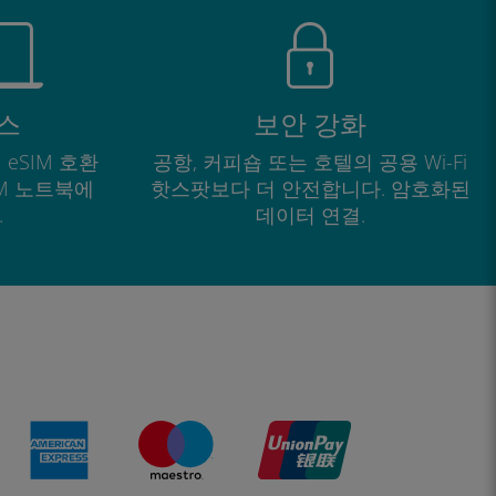
스
보안 강화
 eSIM 호환
공항, 커피숍 또는 호텔의 공용 Wi-Fi
IM 노트북에
핫스팟보다 더 안전합니다. 암호화된
.
데이터 연결.