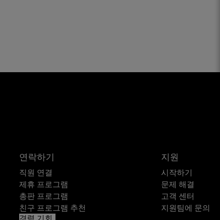
연락하기
지원
직원 연결
시작하기
제휴 프로그램
문제 해결
총판 프로그램
고객 센터
친구 프로그램 추천
지원팀에 문의
경력 기회