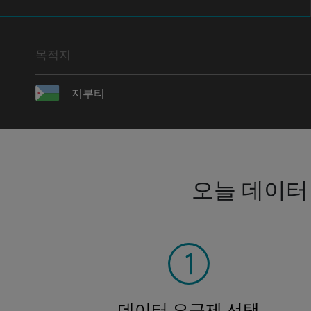
목적지
지부티
오늘 데이터
데이터 요금제 선택