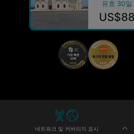
유효 30일
US$8
네트워크
및 커버리지
표시