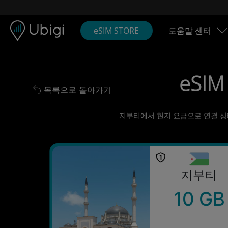
Skip to content
콘텐츠
내비게이션 바
하단
eSIM STORE
도움말 센터
eSIM
목록으로 돌아가기
Back to list
지부티에서 현지 요금으로 연결 상태 
지부티
10 GB