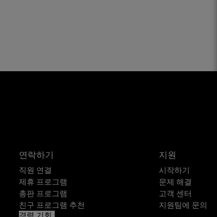
연락하기
지원
직원 연결
시작하기
제휴 프로그램
문제 해결
총판 프로그램
고객 센터
친구 프로그램 추천
지원팀에 문의
경력 기회