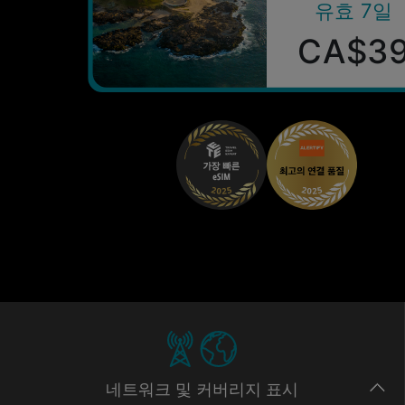
유효 7일
CA$3
네트워크
및 커버리지
표시