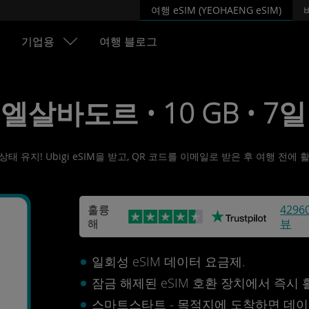
여행 eSIM (YEOHAENG eSIM)
기업용
여행 블로그
• 엘살바도르 • 10 GB • 7일 
 유지! Ubigi eSIM을 받고, QR 코드를 이메일로 받은 후 여행 전에
훌륭
4296
해
뷰
르
일회성 eSIM 데이터 요금제.
잠금 해제된 eSIM 호환 장치에서 즉시
스마트스타트 - 목적지에 도착하면 데이