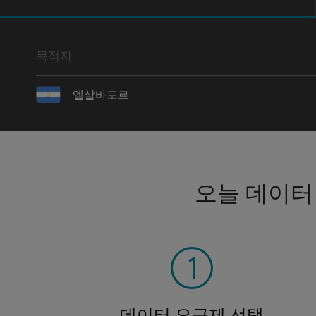
목적지
엘살바도르
오늘 데이터
데이터 요금제 선택