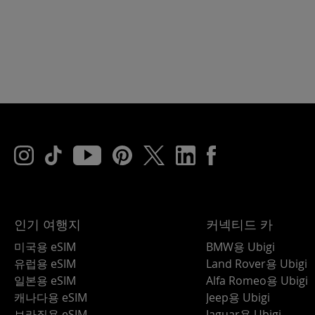
인기 여행지
커넥티드 카
미국용 eSIM
BMW용 Ubigi
유럽용 eSIM
Land Rover용 Ubigi
일본용 eSIM
Alfa Romeo용 Ubigi
캐나다용 eSIM
Jeep용 Ubigi
브라질용 eSIM
Jaguar용 Ubigi