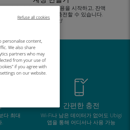
을 클릭해 데이터 요금제 사용을 시작하고, 잔액
을 확인하고 이동 중에도 충전할 수 있습니다.
Refuse all cookies
즐기세요!
o personalise content,
ffic. We also share
lytics partners who may
유
llected from your use of
ookies" if you agree with
 settings on our website.
적
간편한 충전
보다 최대
Wi-Fi나 남은 데이터가 없어도 Ubigi
.
앱을 통해 어디서나 사용 가능