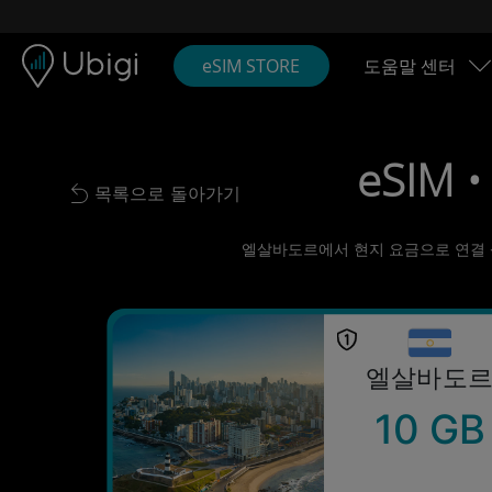
Skip to content
콘텐츠
내비게이션 바
하단
eSIM STORE
도움말 센터
eSIM 
목록으로 돌아가기
Back to list
엘살바도르에서 현지 요금으로 연결 상태
엘살바도
10 GB