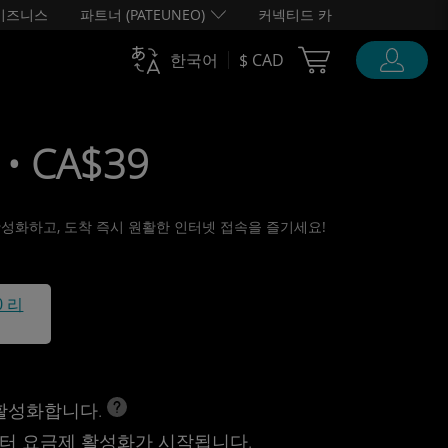
비즈니스
파트너 (PATEUNEO)
커넥티드 카
Cart Ubigi
한국어
$ CAD
• CA$39
 활성화하고, 도착 즉시 원활한 인터넷 접속을 즐기세요!
0 리
 활성화합니다.
터 요금제 활성화가 시작됩니다.