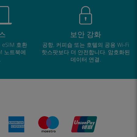
스
보안 강화
 eSIM 호환
공항, 커피숍 또는 호텔의 공용 Wi-Fi
IM 노트북에
핫스팟보다 더 안전합니다. 암호화된
.
데이터 연결.