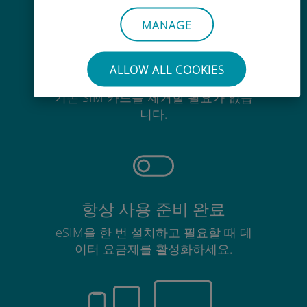
MANAGE
ALLOW ALL COOKIES
간편한
기존 SIM 카드를 제거할 필요가 없습
니다.
항상 사용 준비 완료
eSIM을 한 번 설치하고 필요할 때 데
이터 요금제를 활성화하세요.