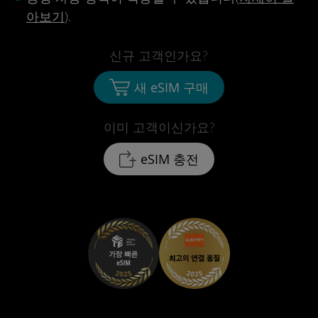
아보기
).
신규 고객인가요?
새 eSIM 구매
이미 고객이신가요?
eSIM 충전