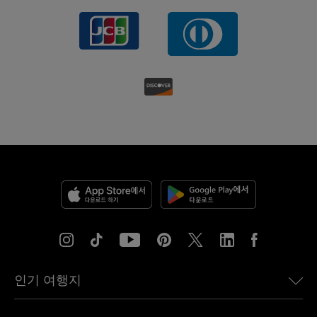
인기 여행지
미국용 eSIM