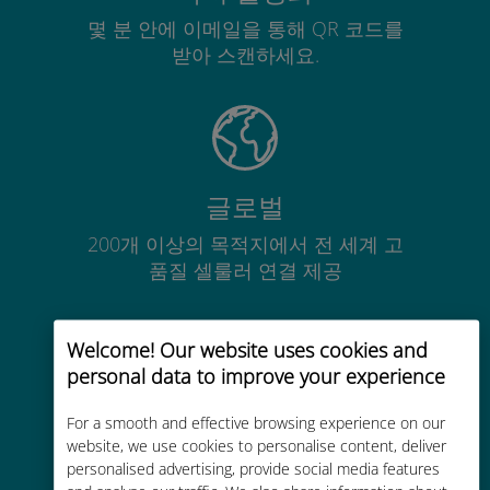
몇 분 안에 이메일을 통해 QR 코드를
받아 스캔하세요.
글로벌
200개 이상의 목적지에서 전 세계 고
품질 셀룰러 연결 제공
Welcome! Our website uses cookies and
personal data to improve your experience
비용 효율적
For a smooth and effective browsing experience on our
website, we use cookies to personalise content, deliver
기존 통신사 로밍 요금보다 최대
personalised advertising, provide social media features
90% 저렴합니다.