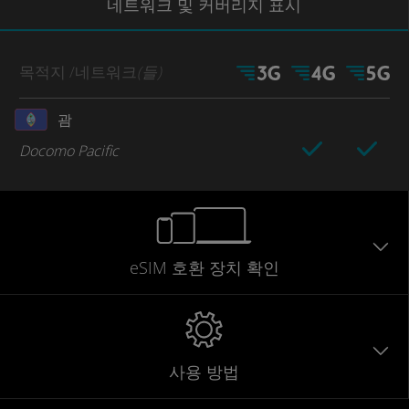
네트워크
및 커버리지
표시
목적지
/네트워크
(들)
괌
Docomo Pacific
eSIM 호환 장치 확인
사용 방법