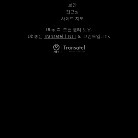
보안
접근성
사이트 지도
Ubigi©. 모든 권리 보유.
Ubigi는
Transatel | NTT
의 브랜드입니다.