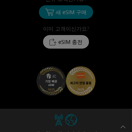
새 eSIM 구매
이미 고객이신가요?
eSIM 충전