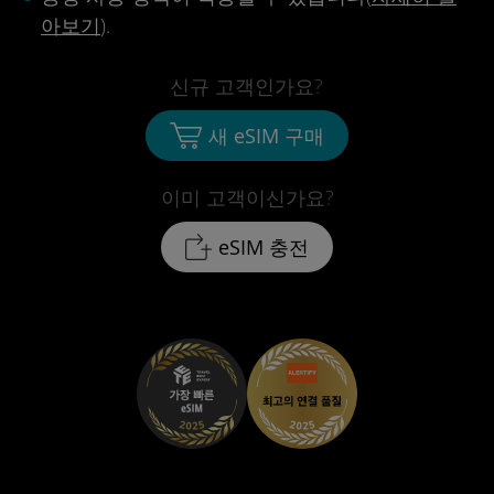
아보기
).
신규 고객인가요?
새 eSIM 구매
이미 고객이신가요?
eSIM 충전