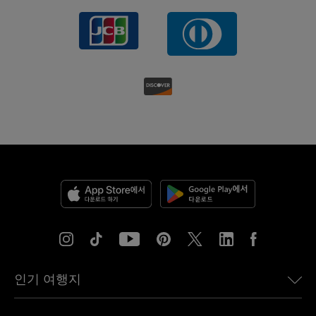
인기 여행지
미국용 eSIM