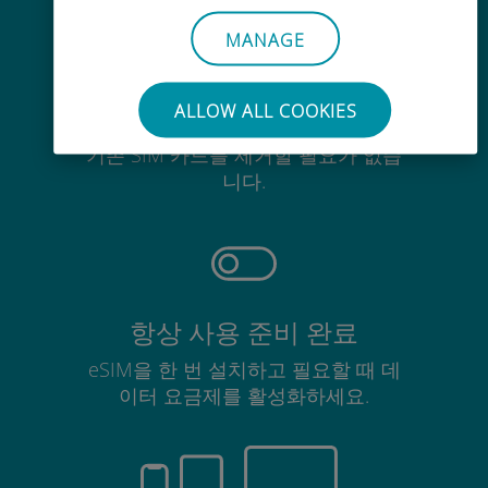
MANAGE
ALLOW ALL COOKIES
간편한
기존 SIM 카드를 제거할 필요가 없습
니다.
항상 사용 준비 완료
eSIM을 한 번 설치하고 필요할 때 데
이터 요금제를 활성화하세요.