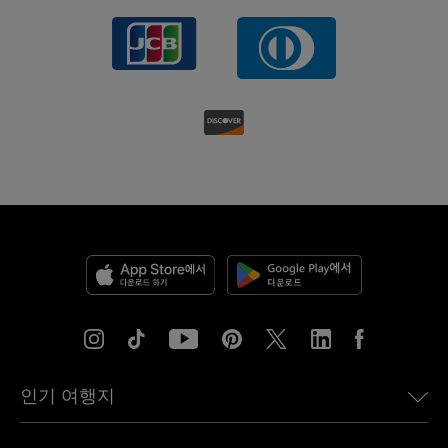
인기 여행지
미국용 eSIM