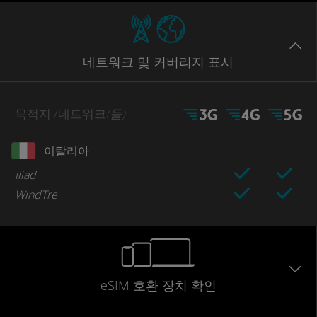
네트워크
및 커버리지
표시
목적지
/네트워크
(들)
이탈리아
Iliad
WindTre
eSIM 호환 장치 확인