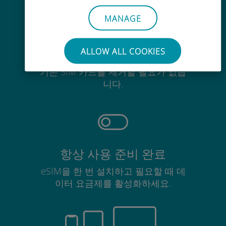
MANAGE
ALLOW ALL COOKIES
간편한
기존 SIM 카드를 제거할 필요가 없습
니다.
항상 사용 준비 완료
eSIM을 한 번 설치하고 필요할 때 데
이터 요금제를 활성화하세요.