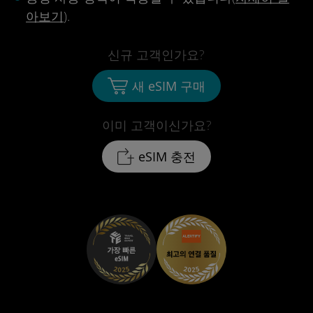
아보기
).
신규 고객인가요?
새 eSIM 구매
이미 고객이신가요?
eSIM 충전