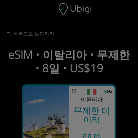
Skip to content
콘텐츠
내비게이션 바
하단
목록으로 돌아가기
Back to list
eSIM • 이탈리아 • 무제한
• 8일 • US$19
이탈리아
무제한 데
이터
유효 8일