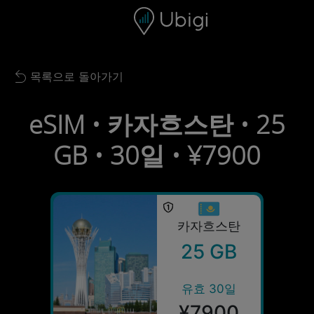
Skip to content
콘텐츠
내비게이션 바
하단
목록으로 돌아가기
Back to list
eSIM • 카자흐스탄 • 25
GB • 30일 • ¥7900
카자흐스탄
25 GB
유효 30일
¥7900