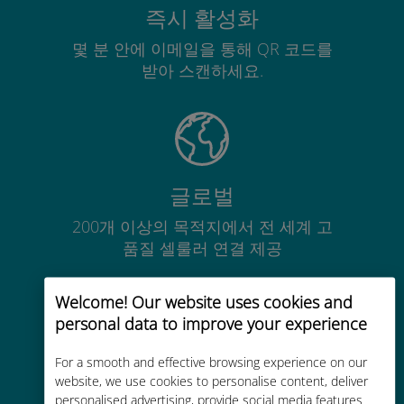
즉시 활성화
몇 분 안에 이메일을 통해 QR 코드를
받아 스캔하세요.
글로벌
200개 이상의 목적지에서 전 세계 고
품질 셀룰러 연결 제공
Welcome! Our website uses cookies and
personal data to improve your experience
For a smooth and effective browsing experience on our
비용 효율적
website, we use cookies to personalise content, deliver
personalised advertising, provide social media features
기존 통신사 로밍 요금보다 최대