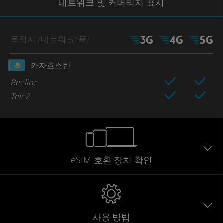
네트워크
및 커버리지
표시
목적지
/네트워크
(들)
카자흐스탄
Beeline
Tele2
eSIM 호환 장치 확인
사용 방법