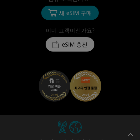
새 eSIM 구매
이미 고객이신가요?
eSIM 충전