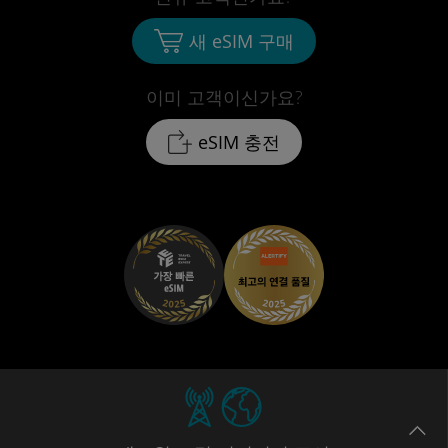
새 eSIM 구매
이미 고객이신가요?
eSIM 충전