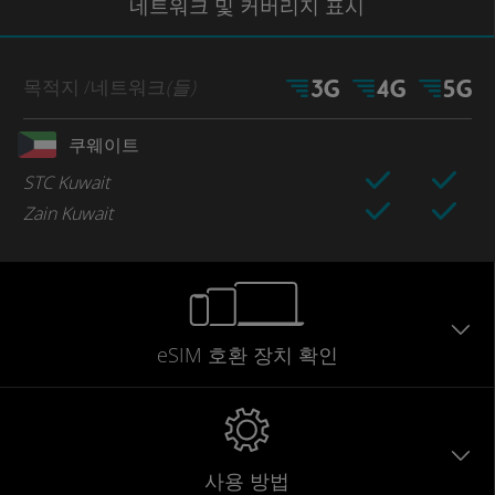
네트워크
및 커버리지
표시
목적지
/네트워크
(들)
쿠웨이트
STC Kuwait
Zain Kuwait
eSIM 호환 장치 확인
사용 방법