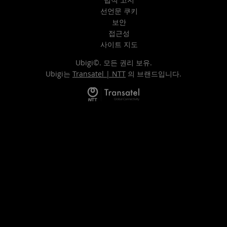
선언문 쿠키
보안
접근성
사이트 지도
Ubigi©. 모든 권리 보유.
Ubigi는
Transatel | NTT
의 브랜드입니다.