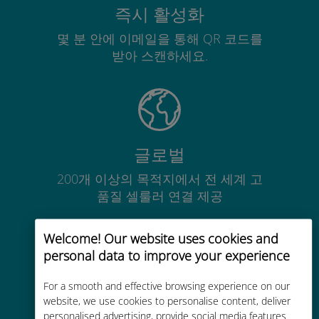
즉시 활성화
몇 분 안에 이메일을 통해 QR 코드를
받아 스캔하세요.
글로벌
200개 이상의 목적지에서 전 세계 고
품질 셀룰러 연결 제공
Welcome! Our website uses cookies and
personal data to improve your experience
For a smooth and effective browsing experience on our
비용 효율적
website, we use cookies to personalise content, deliver
personalised advertising, provide social media features
기존 통신사 로밍 요금보다 최대