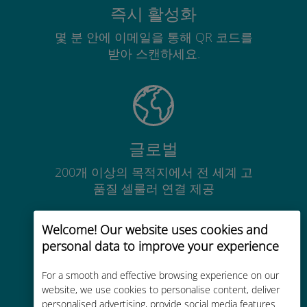
즉시 활성화
몇 분 안에 이메일을 통해 QR 코드를
받아 스캔하세요.
글로벌
200개 이상의 목적지에서 전 세계 고
품질 셀룰러 연결 제공
Welcome! Our website uses cookies and
personal data to improve your experience
For a smooth and effective browsing experience on our
비용 효율적
website, we use cookies to personalise content, deliver
personalised advertising, provide social media features
기존 통신사 로밍 요금보다 최대