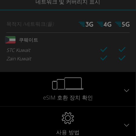
네트워크
및 커버리지
표시
목적지
/네트워크
(들)
쿠웨이트
STC Kuwait
Zain Kuwait
eSIM 호환 장치 확인
사용 방법