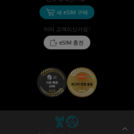
새 eSIM 구매
이미 고객이신가요?
eSIM 충전