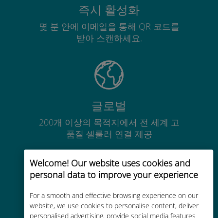
즉시 활성화
몇 분 안에 이메일을 통해 QR 코드를
받아 스캔하세요.
글로벌
200개 이상의 목적지에서 전 세계 고
품질 셀룰러 연결 제공
Welcome! Our website uses cookies and
personal data to improve your experience
For a smooth and effective browsing experience on our
비용 효율적
website, we use cookies to personalise content, deliver
personalised advertising, provide social media features
기존 통신사 로밍 요금보다 최대