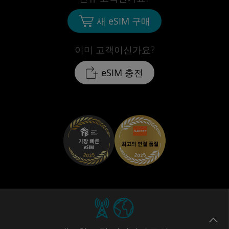
새 eSIM 구매
이미 고객이신가요?
eSIM 충전