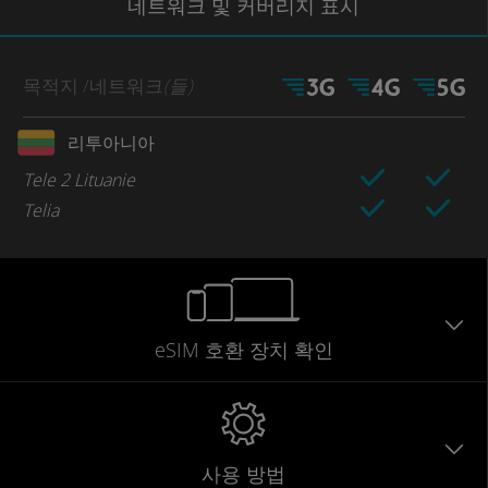
네트워크
및 커버리지
표시
목적지
/네트워크
(들)
리투아니아
Tele 2 Lituanie
Telia
eSIM 호환 장치 확인
사용 방법