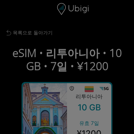
Skip to content
콘텐츠
내비게이션 바
하단
목록으로 돌아가기
Back to list
eSIM • 리투아니아 • 10
GB • 7일 • ¥1200
리투아니아
10 GB
유효 7일
¥1200