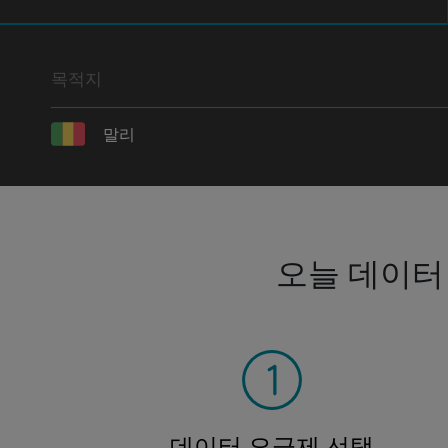
목적지
말리
오늘 데이터
데이터 요금제 선택