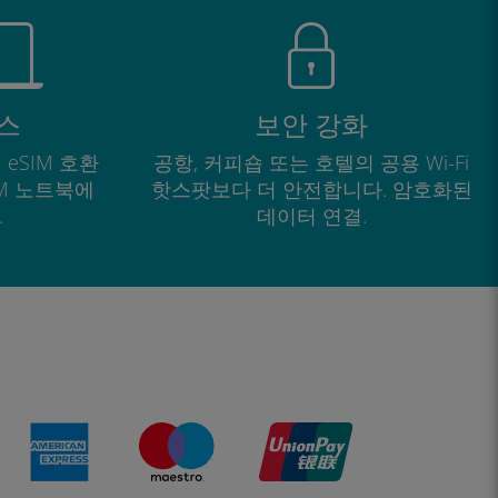
스
보안 강화
 eSIM 호환
공항, 커피숍 또는 호텔의 공용 Wi-Fi
IM 노트북에
핫스팟보다 더 안전합니다. 암호화된
.
데이터 연결.