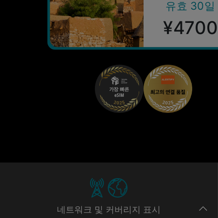
유효 30일
¥4700
네트워크
및 커버리지
표시