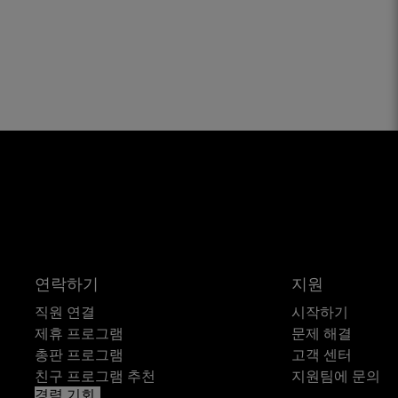
연락하기
지원
직원 연결
시작하기
제휴 프로그램
문제 해결
총판 프로그램
고객 센터
친구 프로그램 추천
지원팀에 문의
경력 기회