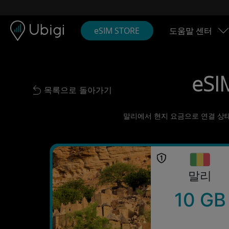
Skip to content
콘텐츠
내비게이션 바
하단
eSIM STORE
도움말 센터
eSI
목록으로 돌아가기
Back to list
말리에서 현지 요금으로 연결 상태 
말리
10 GB