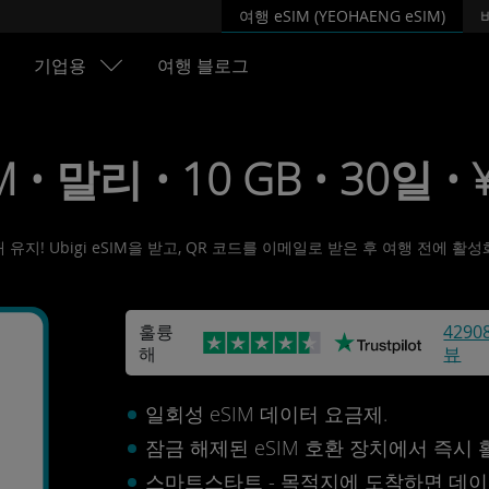
여행 eSIM (YEOHAENG eSIM)
기업용
여행 블로그
M • 말리 • 10 GB • 30일 • 
유지! Ubigi eSIM을 받고, QR 코드를 이메일로 받은 후 여행 전에 
훌륭
4290
해
뷰
일회성 eSIM 데이터 요금제.
잠금 해제된 eSIM 호환 장치에서 즉시
스마트스타트 - 목적지에 도착하면 데이