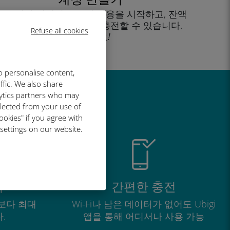
을 클릭해 데이터 요금제 사용을 시작하고, 잔액
을 확인하고 이동 중에도 충전할 수 있습니다.
Refuse all cookies
즐기세요!
o personalise content,
ffic. We also share
lytics partners who may
유
llected from your use of
ookies" if you agree with
 settings on our website.
적
간편한 충전
보다 최대
Wi-Fi나 남은 데이터가 없어도 Ubigi
.
앱을 통해 어디서나 사용 가능