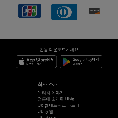
앱을 다운로드하세요
회사 소개
우리의 이야기
언론에 소개된 Ubigi
Ubigi 네트워크 파트너
Ubigi 앱
Ubigi.com