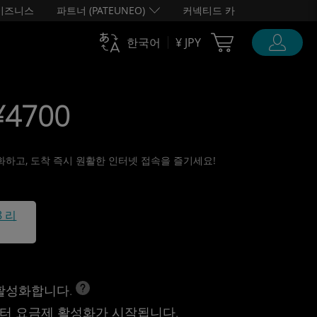
비즈니스
파트너 (PATEUNEO)
커넥티드 카
Cart Ubigi
한국어
¥ JPY
¥4700
활성화하고, 도착 즉시 원활한 인터넷 접속을 즐기세요!
8 리
 활성화합니다.
터 요금제 활성화가 시작됩니다.