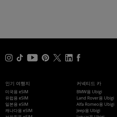
인기 여행지
커넥티드 카
미국용 eSIM
BMW용 Ubigi
유럽용 eSIM
Land Rover용 Ubigi
일본용 eSIM
Alfa Romeo용 Ubigi
캐나다용 eSIM
Jeep용 Ubigi
브라질용 eSIM
Jaguar용 Ubigi