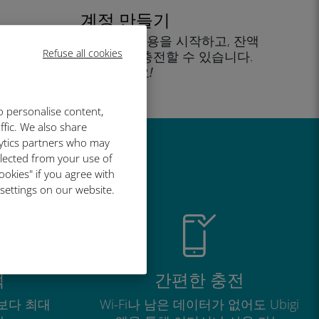
계정 만들기
을 클릭해 데이터 요금제 사용을 시작하고, 잔액
Refuse all cookies
을 확인하고 이동 중에도 충전할 수 있습니다.
즐기세요!
o personalise content,
ffic. We also share
lytics partners who may
llected from your use of
유
ookies" if you agree with
 settings on our website.
적
간편한 충전
보다 최대
Wi-Fi나 남은 데이터가 없어도 Ubigi