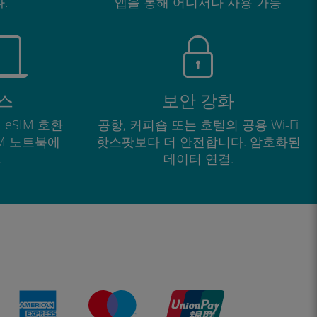
.
앱을 통해 어디서나 사용 가능
스
보안 강화
 eSIM 호환
공항, 커피숍 또는 호텔의 공용 Wi-Fi
IM 노트북에
핫스팟보다 더 안전합니다. 암호화된
.
데이터 연결.