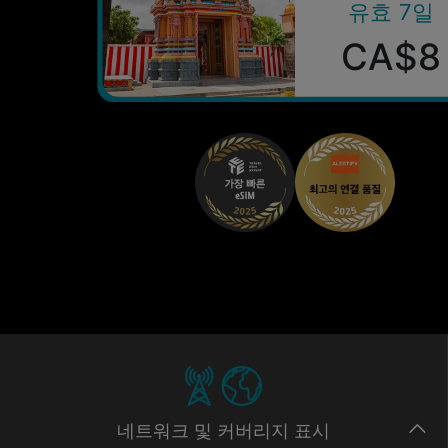
유효 7일
CA$8
네트워크
및 커버리지
표시