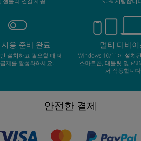
 셀룰러 연결 제공
90% 저렴합니다
 사용 준비 완료
멀티 디바이
한 번 설치하고 필요할 때 데
Windows 10/11이 설치된
요금제를 활성화하세요.
스마트폰, 태블릿 및 eS
서 작동합니다
안전한 결제