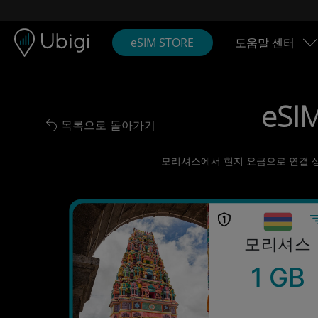
Skip to content
콘텐츠
내비게이션 바
하단
eSIM STORE
도움말 센터
eSI
목록으로 돌아가기
Back to list
모리셔스에서 현지 요금으로 연결 상태 
모리셔스
1 GB