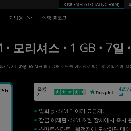
여행 eSIM (YEOHAENG eSIM)
기업용
여행 블로그
M • 모리셔스 • 1 GB • 7일 
유지! Ubigi eSIM을 받고, QR 코드를 이메일로 받은 후 여행 전에
훌륭
4297
해
뷰
일회성 eSIM 데이터 요금제.
잠금 해제된 eSIM 호환 장치에서 즉시
스마트스타트 - 목적지에 도착하면 데이