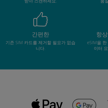
받아 스캔하세요.
품질
간편한
항상
기존 SIM 카드를 제거할 필요가 없습
eSIM을 
니다.
이터 