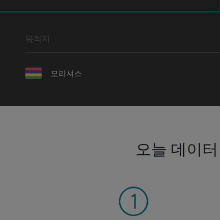
목적지
모리셔스
오늘 데이터