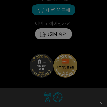
새 eSIM 구매
이미 고객이신가요?
eSIM 충전