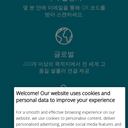
몇 분 안에 이메일을 통해 QR 코드를
받아 스캔하세요.
글로벌
200개 이상의 목적지에서 전 세계 고
품질 셀룰러 연결 제공
Welcome! Our website uses cookies and
personal data to improve your experience
비용 효율적
For a smooth and effective browsing experience on our
website, we use cookies to personalise content, deliver
기존 통신사 로밍 요금보다 최대
personalised advertising, provide social media features and
90% 저렴합니다.