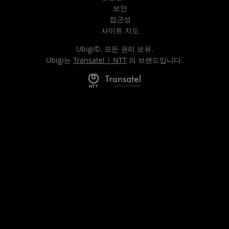
보안
접근성
사이트 지도
Ubigi©. 모든 권리 보유.
Ubigi는
Transatel | NTT
의 브랜드입니다.