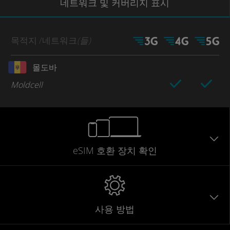
네트워크
및 커버리지
표시
목적지
/네트워크
(들)
몰도바
Moldcell
eSIM 호환 장치 확인
사용 방법