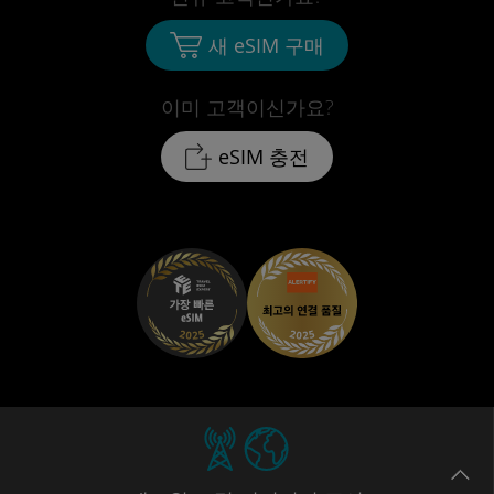
새 eSIM 구매
이미 고객이신가요?
eSIM 충전