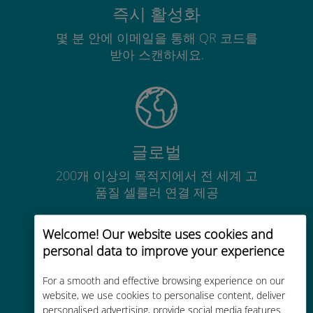
즉시 활성화
몇 분 안에 이메일을 통해 QR 코드를
받아 스캔하세요.
글로벌
200개 이상의 목적지에서 전 세계 고
품질 셀룰러 연결 제공
Welcome! Our website uses cookies and
personal data to improve your experience
For a smooth and effective browsing experience on our
비용 효율적
website, we use cookies to personalise content, deliver
personalised advertising, provide social media features
기존 통신사 로밍 요금보다 최대