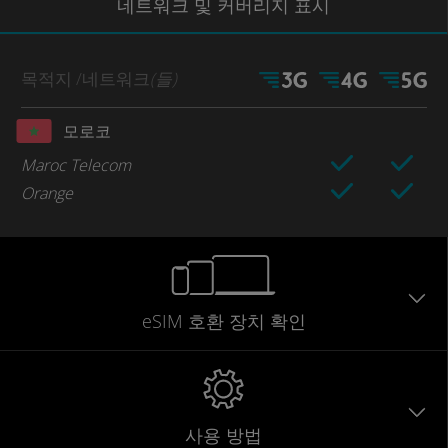
네트워크
및 커버리지
표시
목적지
/네트워크
(들)
모로코
Maroc Telecom
Orange
eSIM 호환 장치 확인
사용 방법