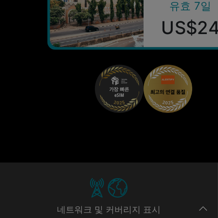
유효 7일
US$2
네트워크
및 커버리지
표시