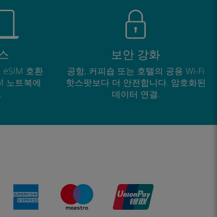
스
보안 강화
 eSIM 호환
공항, 커피숍 또는 호텔의 공용 Wi-Fi
IM 노트북에
핫스팟보다 더 안전합니다. 암호화된
.
데이터 연결.