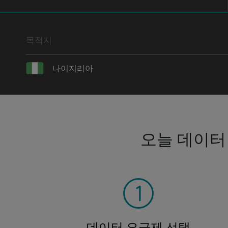
목적지
나이지리아
오늘 데이터
데이터 요금제 선택