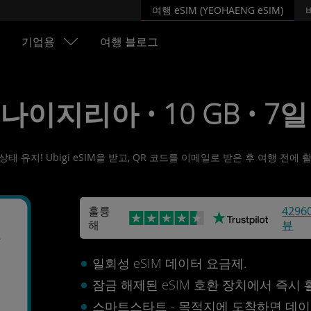
여행 eSIM (YEOHAENG eSIM)
기업용
여행 블로그
• 나이지리아 • 10 GB • 7일 
 유지! Ubigi eSIM을 받고, QR 코드를 이메일로 받은 후 여행 전에
훌륭
4296
해
뷰
아
일회성 eSIM 데이터 요금제.
잠금 해제된 eSIM 호환 장치에서 즉시
스마트스타트 - 목적지에 도착하면 데이