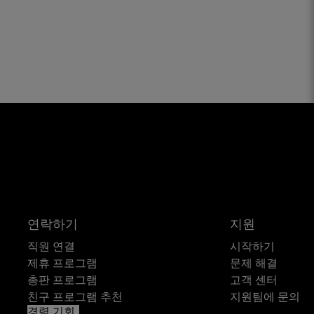
연락하기
지원
직원 연결
시작하기
제휴 프로그램
문제 해결
총판 프로그램
고객 센터
친구 프로그램 추천
지원팀에 문의
경력 기회