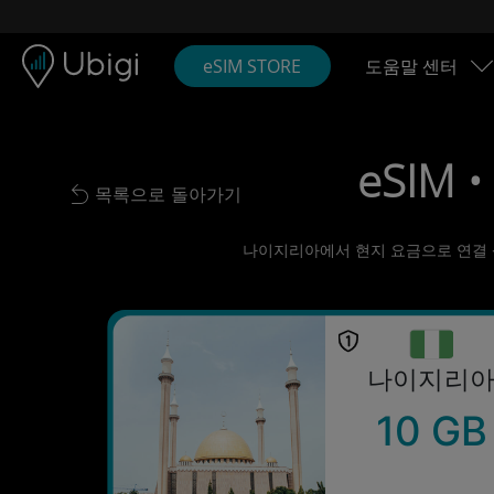
Skip to content
콘텐츠
내비게이션 바
하단
eSIM STORE
도움말 센터
eSIM 
목록으로 돌아가기
Back to list
나이지리아에서 현지 요금으로 연결 상태
나이지리
10 GB