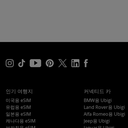
인기 여행지
커넥티드 카
미국용 eSIM
BMW용 Ubigi
유럽용 eSIM
Land Rover용 Ubigi
일본용 eSIM
Alfa Romeo용 Ubigi
캐나다용 eSIM
Jeep용 Ubigi
브라질용 eSIM
Jaguar용 Ubigi