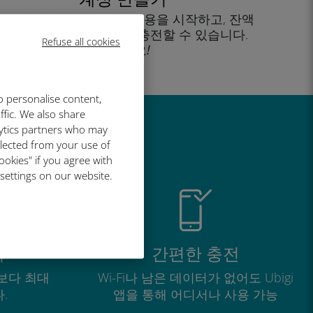
을 클릭해 데이터 요금제 사용을 시작하고, 잔액
을 확인하고 이동 중에도 충전할 수 있습니다.
Refuse all cookies
즐기세요!
o personalise content,
ffic. We also share
lytics partners who may
유
llected from your use of
ookies" if you agree with
 settings on our website.
적
간편한 충전
보다 최대
Wi-Fi나 남은 데이터가 없어도 Ubigi
.
앱을 통해 어디서나 사용 가능