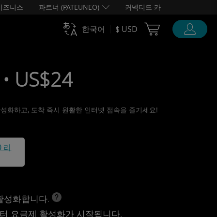
비즈니스
파트너 (PATEUNEO)
커넥티드 카
Cart Ubigi
한국어
$ USD
• US$24
 활성화하고, 도착 즉시 원활한 인터넷 접속을 즐기세요!
0 리
 활성화합니다.
터 요금제 활성화가 시작됩니다.