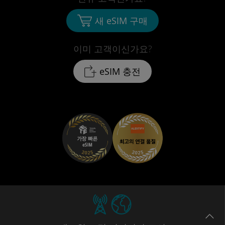
새 eSIM 구매
이미 고객이신가요?
eSIM 충전