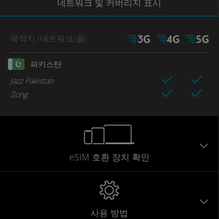
네트워크
및 커버리지
표시
목적지
/네트워크
(들)
파키스탄
Jazz Pakistan
Zong
eSIM 호환 장치 확인
사용 방법