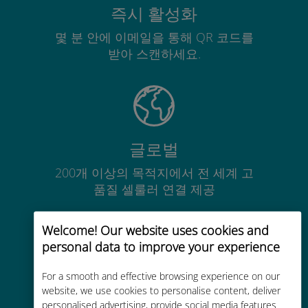
즉시 활성화
몇 분 안에 이메일을 통해 QR 코드를
받아 스캔하세요.
글로벌
200개 이상의 목적지에서 전 세계 고
품질 셀룰러 연결 제공
Welcome! Our website uses cookies and
personal data to improve your experience
For a smooth and effective browsing experience on our
비용 효율적
website, we use cookies to personalise content, deliver
personalised advertising, provide social media features
기존 통신사 로밍 요금보다 최대