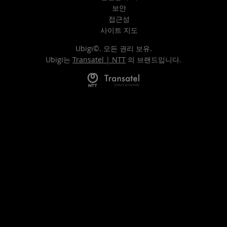
보안
접근성
사이트 지도
Ubigi©. 모든 권리 보유.
Ubigi는
Transatel | NTT
의 브랜드입니다.