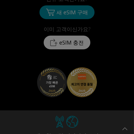
새 eSIM 구매
이미 고객이신가요?
eSIM 충전