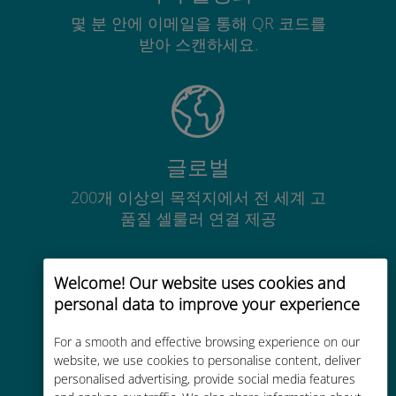
몇 분 안에 이메일을 통해 QR 코드를
받아 스캔하세요.
글로벌
200개 이상의 목적지에서 전 세계 고
품질 셀룰러 연결 제공
Welcome! Our website uses cookies and
personal data to improve your experience
비용 효율적
For a smooth and effective browsing experience on our
website, we use cookies to personalise content, deliver
기존 통신사 로밍 요금보다 최대
personalised advertising, provide social media features
90% 저렴합니다.