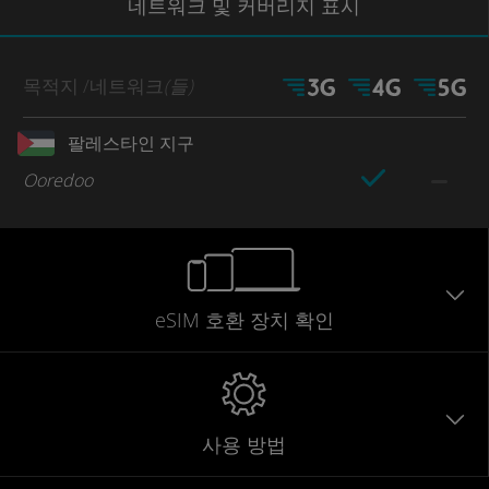
네트워크
및 커버리지
표시
목적지
/네트워크
(들)
팔레스타인 지구
Ooredoo
eSIM 호환 장치 확인
사용 방법