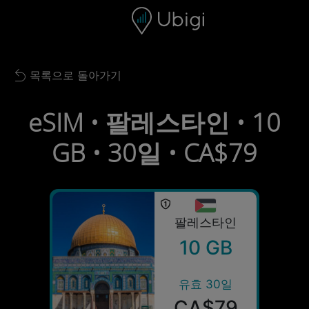
Skip to content
콘텐츠
내비게이션 바
하단
목록으로 돌아가기
Back to list
eSIM • 팔레스타인 • 10
GB • 30일 • CA$79
팔레스타인
10 GB
유효 30일
CA$79