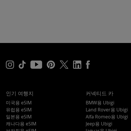
인기 여행지
커넥티드 카
미국용 eSIM
BMW용 Ubigi
유럽용 eSIM
Land Rover용 Ubigi
일본용 eSIM
Alfa Romeo용 Ubigi
캐나다용 eSIM
Jeep용 Ubigi
브라질용 eSIM
Jaguar용 Ubigi