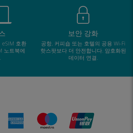
스
보안 강화
 eSIM 호환
공항, 커피숍 또는 호텔의 공용 Wi-Fi
IM 노트북에
핫스팟보다 더 안전합니다. 암호화된
.
데이터 연결.