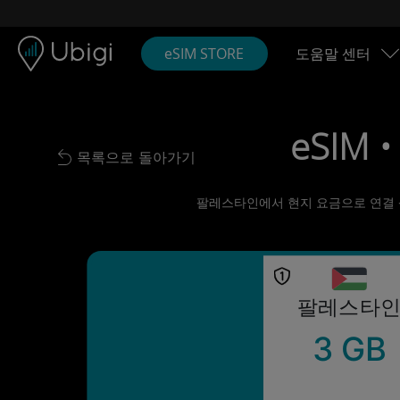
Skip to content
콘텐츠
내비게이션 바
하단
eSIM STORE
도움말 센터
eSIM 
목록으로 돌아가기
Back to list
팔레스타인에서 현지 요금으로 연결 상태
팔레스타
3 GB