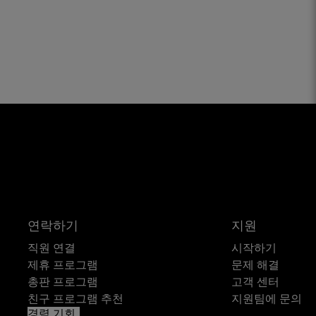
연락하기
지원
직원 연결
시작하기
제휴 프로그램
문제 해결
총판 프로그램
고객 센터
친구 프로그램 추천
지원팀에 문의
경력 기회