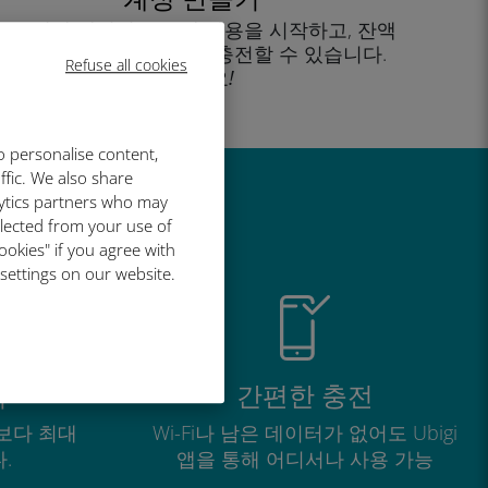
을 클릭해 데이터 요금제 사용을 시작하고, 잔액
을 확인하고 이동 중에도 충전할 수 있습니다.
Refuse all cookies
즐기세요!
o personalise content,
ffic. We also share
lytics partners who may
유
llected from your use of
ookies" if you agree with
 settings on our website.
적
간편한 충전
보다 최대
Wi-Fi나 남은 데이터가 없어도 Ubigi
.
앱을 통해 어디서나 사용 가능