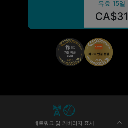
유효 15일
CA$3
네트워크
및 커버리지
표시