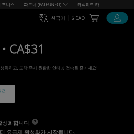
비즈니스
파트너 (PATEUNEO)
커넥티드 카
Cart Ubigi
한국어
$ CAD
• CA$31
 활성화하고, 도착 즉시 원활한 인터넷 접속을 즐기세요!
4 리
 활성화합니다.
터 요금제 활성화가 시작됩니다.