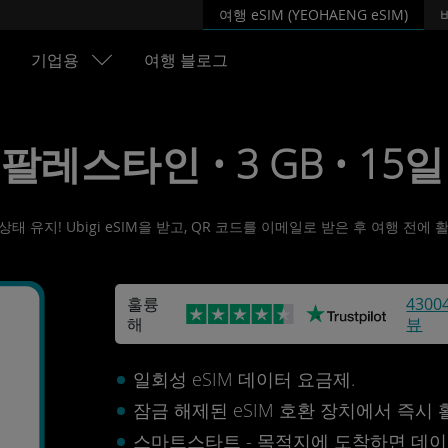
여행 eSIM (YEOHAENG eSIM)
기업용
여행 블로그
• 팔레스타인 • 3 GB • 15일 
 유지! Ubigi eSIM을 받고, QR 코드를 이메일로 받은 후 여행 전에
훌륭
4300
해
뷰
인
일회성 eSIM 데이터 요금제.
잠금 해제된 eSIM 호환 장치에서 즉시
스마트스타트 - 목적지에 도착하면 데이