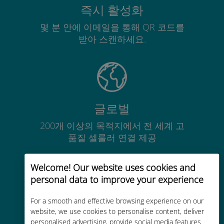
즉시 활성화
몇 분 안에 이메일을 통해 QR 코드를
받아 스캔하세요.
글로벌
200개 이상의 목적지에서 전 세계 고
품질 셀룰러 연결 제공
Welcome! Our website uses cookies and
personal data to improve your experience
For a smooth and effective browsing experience on our
비용 효율적
website, we use cookies to personalise content, deliver
personalised advertising, provide social media features
기존 통신사 로밍 요금보다 최대