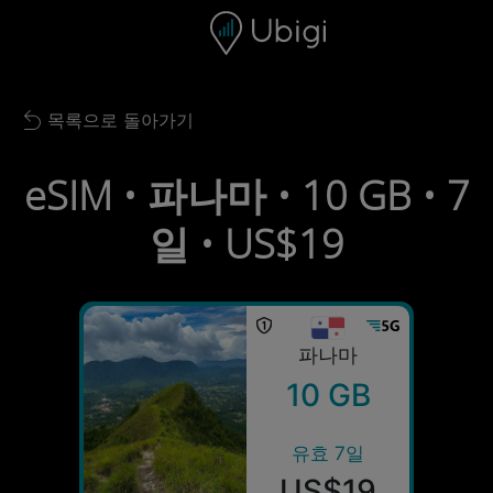
Skip to content
콘텐츠
내비게이션 바
하단
목록으로 돌아가기
Back to list
eSIM • 파나마 • 10 GB • 7
일 • US$19
파나마
10 GB
유효 7일
US$19