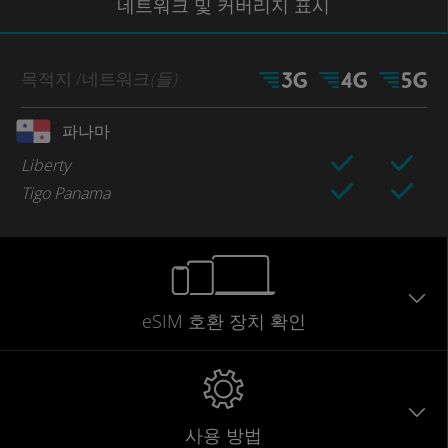
네트워크
및 커버리지
표시
목적지
/네트워크
(들)
파나마
Liberty
Tigo Panama
eSIM 호환 장치 확인
사용 방법