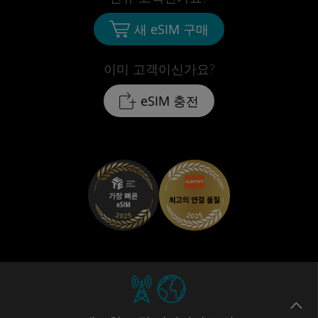
새 eSIM 구매
이미 고객이신가요?
eSIM 충전