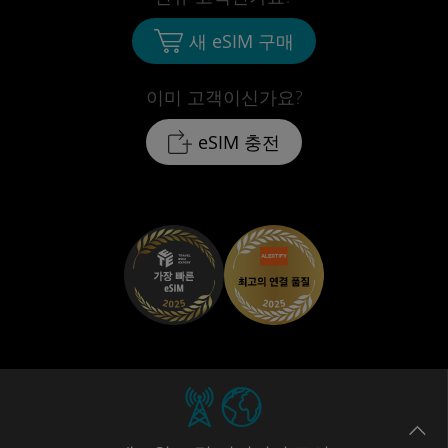
새 eSIM 구매
이미 고객이신가요?
eSIM 충전