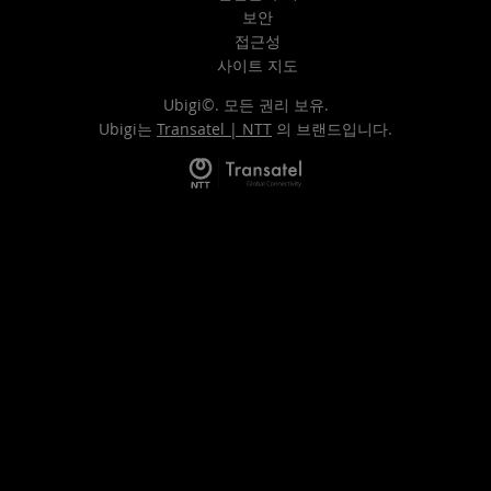
보안
접근성
사이트 지도
Ubigi©. 모든 권리 보유.
Ubigi는
Transatel | NTT
의 브랜드입니다.