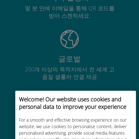
몇 분 안에 이메일을 통해 QR 코드를
받아 스캔하세요.
글로벌
200개 이상의 목적지에서 전 세계 고
품질 셀룰러 연결 제공
Welcome! Our website uses cookies and
personal data to improve your experience
비용 효율적
For a smooth and effective browsing experience on our
website, we use cookies to personalise content, deliver
기존 통신사 로밍 요금보다 최대
personalised advertising, provide social media features
90% 저렴합니다.