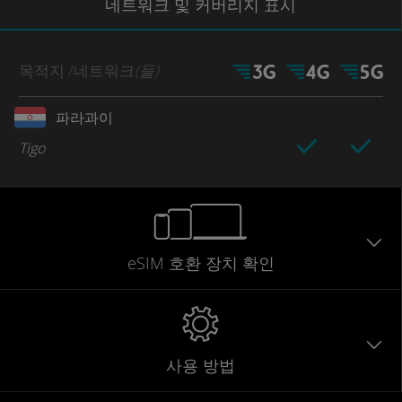
네트워크
및 커버리지
표시
목적지
/네트워크
(들)
파라과이
Tigo
eSIM 호환 장치 확인
사용 방법