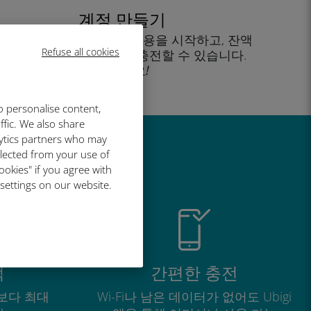
계정 만들기
을 클릭해 데이터 요금제 사용을 시작하고, 잔액
Refuse all cookies
을 확인하고 이동 중에도 충전할 수 있습니다.
즐기세요!
o personalise content,
ffic. We also share
lytics partners who may
llected from your use of
유
ookies" if you agree with
 settings on our website.
적
간편한 충전
보다 최대
Wi-Fi나 남은 데이터가 없어도 Ubigi