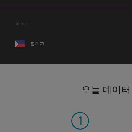
목적지
필리핀
오늘 데이터