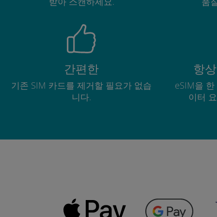
받아 스캔하세요.
품질
간편한
항상
기존 SIM 카드를 제거할 필요가 없습
eSIM을 
니다.
이터 