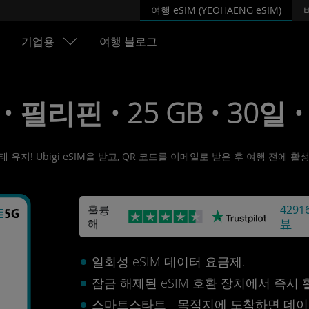
여행 eSIM (YEOHAENG eSIM)
기업용
여행 블로그
 • 필리핀 • 25 GB • 30일 •
유지! Ubigi eSIM을 받고, QR 코드를 이메일로 받은 후 여행 전에 
훌륭
4291
해
뷰
일회성 eSIM 데이터 요금제.
잠금 해제된 eSIM 호환 장치에서 즉시
스마트스타트 - 목적지에 도착하면 데이