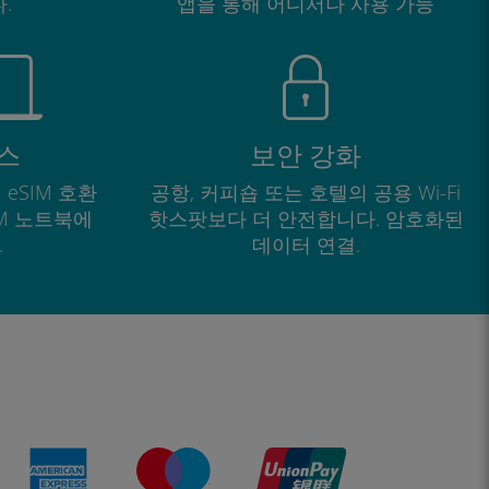
.
앱을 통해 어디서나 사용 가능
스
보안 강화
 eSIM 호환
공항, 커피숍 또는 호텔의 공용 Wi-Fi
IM 노트북에
핫스팟보다 더 안전합니다. 암호화된
.
데이터 연결.