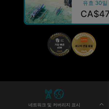
유효 30일
CA$4
네트워크
및 커버리지
표시