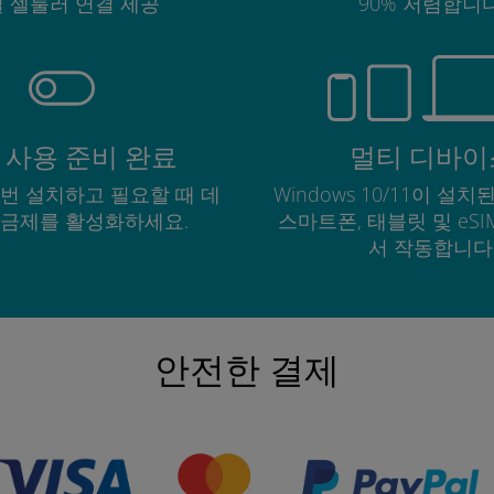
 셀룰러 연결 제공
90% 저렴합니다
 사용 준비 완료
멀티 디바이
한 번 설치하고 필요할 때 데
Windows 10/11이 설치된
요금제를 활성화하세요.
스마트폰, 태블릿 및 eS
서 작동합니다
안전한 결제