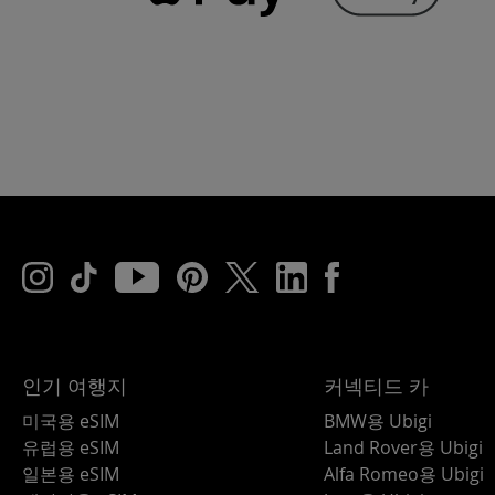
인기 여행지
커넥티드 카
미국용 eSIM
BMW용 Ubigi
유럽용 eSIM
Land Rover용 Ubigi
일본용 eSIM
Alfa Romeo용 Ubigi