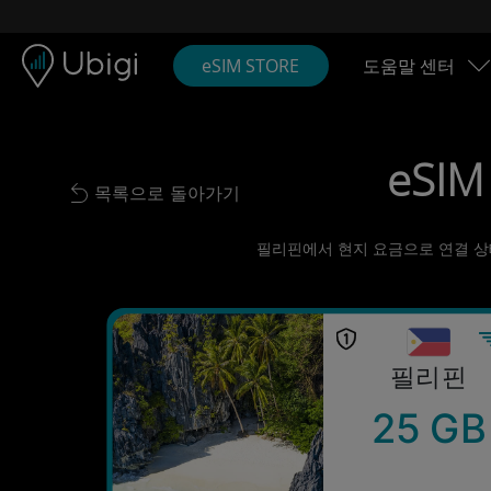
Skip to content
콘텐츠
내비게이션 바
하단
eSIM STORE
도움말 센터
eSIM
목록으로 돌아가기
Back to list
필리핀에서 현지 요금으로 연결 상태 
필리핀
25 GB