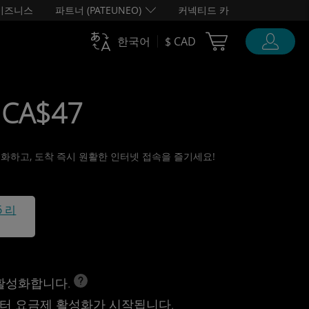
비즈니스
파트너 (PATEUNEO)
커넥티드 카
Cart Ubigi
한국어
$ CAD
 CA$47
활성화하고, 도착 즉시 원활한 인터넷 접속을 즐기세요!
6 리
 활성화합니다.
터 요금제 활성화가 시작됩니다.