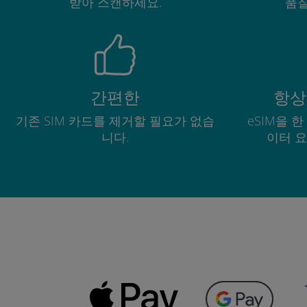
받아 스캔하세요.
품질
간편한
항상
기존 SIM 카드를 제거할 필요가 없습
eSIM을 
니다.
이터 