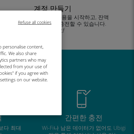
계정 만들기
을 클릭해 데이터 요금제 사용을 시작하고, 잔액
Refuse all cookies
을 확인하고 이동 중에도 충전할 수 있습니다.
즐기세요!
o personalise content,
ffic. We also share
lytics partners who may
llected from your use of
유
ookies" if you agree with
 settings on our website.
적
간편한 충전
보다 최대
Wi-Fi나 남은 데이터가 없어도 Ubigi