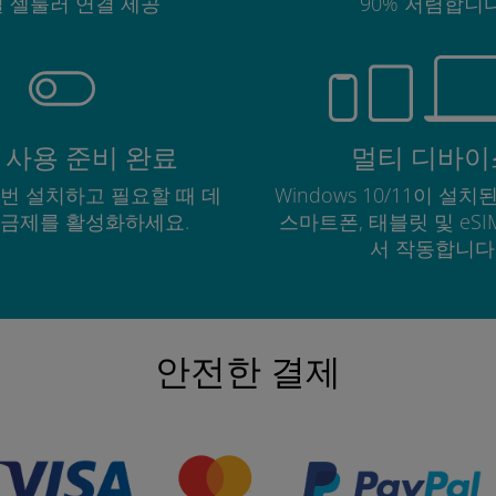
 셀룰러 연결 제공
90% 저렴합니다
 사용 준비 완료
멀티 디바이
한 번 설치하고 필요할 때 데
Windows 10/11이 설치된
요금제를 활성화하세요.
스마트폰, 태블릿 및 eS
서 작동합니다
안전한 결제