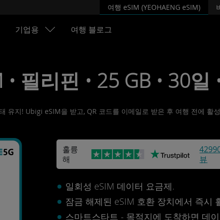
여행 eSIM (YEOHAENG eSIM)
기업용
여행 블로그
M • 필리핀 • 25 GB • 30일 
유지! Ubigi eSIM을 받고, QR 코드를 이메일로 받은 후 여행 전에 
훌륭
4299
해
뷰
일회성 eSIM 데이터 요금제.
잠금 해제된 eSIM 호환 장치에서 즉시
스마트스타트 - 목적지에 도착하면 데이