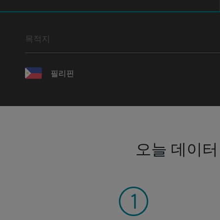
목적지
필리핀
오늘 데이터