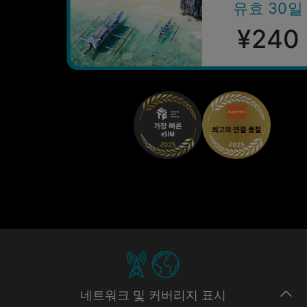
유효 30일
¥240
네트워크
및 커버리지
표시