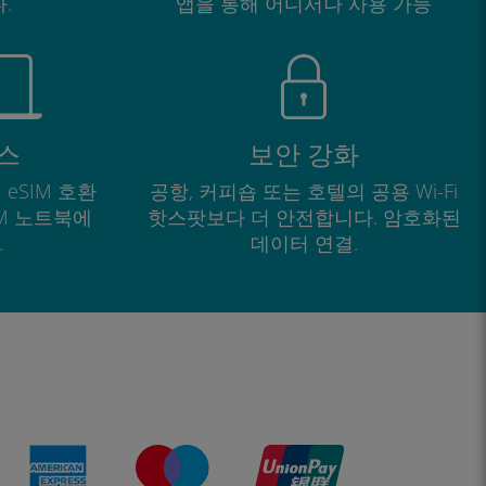
.
앱을 통해 어디서나 사용 가능
스
보안 강화
 eSIM 호환
공항, 커피숍 또는 호텔의 공용 Wi-Fi
IM 노트북에
핫스팟보다 더 안전합니다. 암호화된
.
데이터 연결.