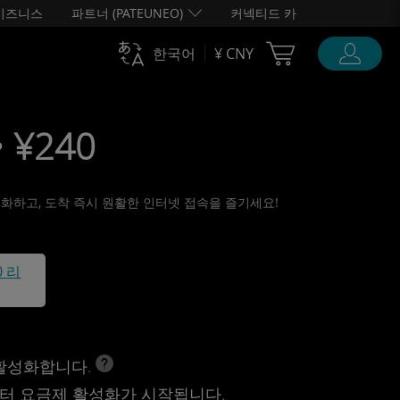
비즈니스
파트너 (PATEUNEO)
커넥티드 카
Cart Ubigi
한국어
¥ CNY
• ¥240
활성화하고, 도착 즉시 원활한 인터넷 접속을 즐기세요!
0 리
 활성화합니다.
터 요금제 활성화가 시작됩니다.