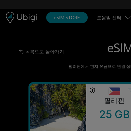
Skip to content
콘텐츠
내비게이션 바
하단
eSIM STORE
도움말 센터
eSI
목록으로 돌아가기
Back to list
필리핀에서 현지 요금으로 연결 상태 
필리핀
25 GB