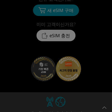
새 eSIM 구매
이미 고객이신가요?
eSIM 충전