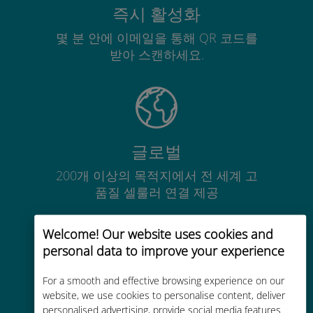
즉시 활성화
몇 분 안에 이메일을 통해 QR 코드를
받아 스캔하세요.
글로벌
200개 이상의 목적지에서 전 세계 고
품질 셀룰러 연결 제공
Welcome! Our website uses cookies and
personal data to improve your experience
For a smooth and effective browsing experience on our
비용 효율적
website, we use cookies to personalise content, deliver
personalised advertising, provide social media features
기존 통신사 로밍 요금보다 최대