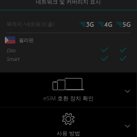
네트워크
및 커버리지
표시
목적지
/네트워크
(들)
필리핀
Dito
Smart
eSIM 호환 장치 확인
사용 방법