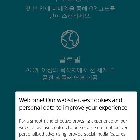
몇 분 안에 이메일을 통해 QR 코드를
받아 스캔하세요.
글로벌
200개 이상의 목적지에서 전 세계 고
품질 셀룰러 연결 제공
Welcome! Our website uses cookies and
personal data to improve your experience
비용 효율적
For a smooth and effective browsing experience on our
website, we use cookies to personalise content, deliver
기존 통신사 로밍 요금보다 최대
personalised advertising, provide social media features
90% 저렴합니다.