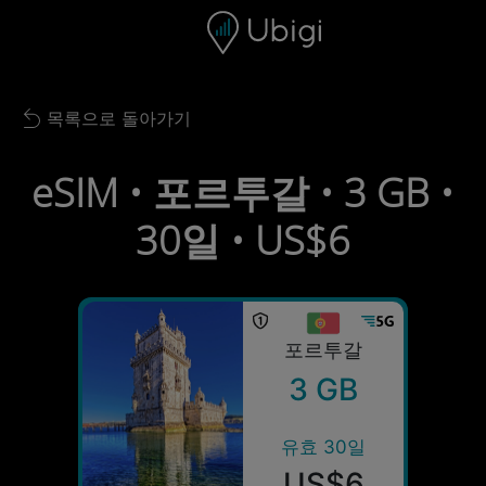
Skip to content
콘텐츠
내비게이션 바
하단
목록으로 돌아가기
Back to list
eSIM • 포르투갈 • 3 GB •
30일 • US$6
포르투갈
3 GB
유효 30일
US$6