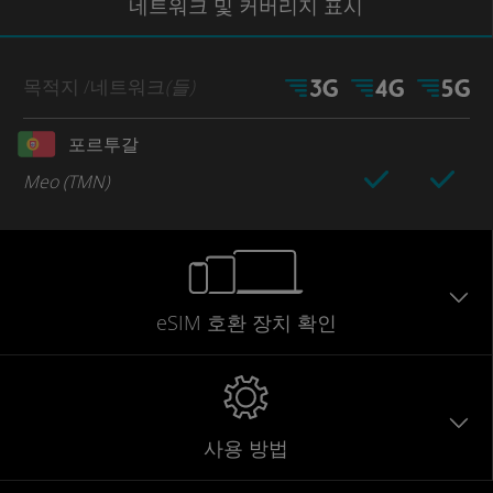
네트워크
및 커버리지
표시
목적지
/네트워크
(들)
포르투갈
Meo (TMN)
eSIM 호환 장치 확인
사용 방법