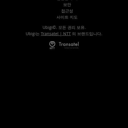
보안
접근성
사이트 지도
Ubigi©. 모든 권리 보유.
Ubigi는
Transatel | NTT
의 브랜드입니다.