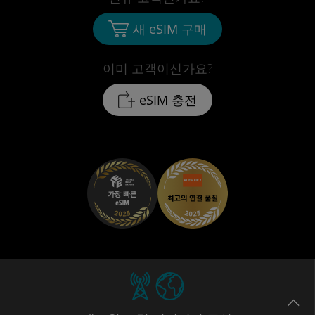
새 eSIM 구매
이미 고객이신가요?
eSIM 충전