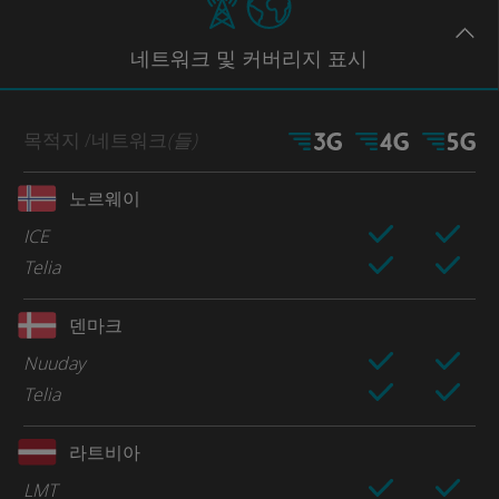
네트워크
및 커버리지
표시
목적지
/네트워크
(들)
노르웨이
ICE
Telia
덴마크
Nuuday
Telia
라트비아
LMT