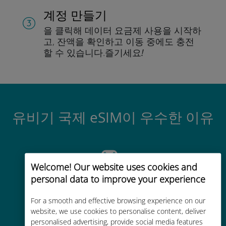
계정 만들기
을 클릭해 데이터 요금제 사용을 시작하
고, 잔액을 확인하고 이동 중에도 충전
할 수 있습니다.
즐기세요!
유비기 국제 eSIM이 우수한 이유
Welcome! Our website uses cookies and
personal data to improve your experience
즉시 활성화
For a smooth and effective browsing experience on our
website, we use cookies to personalise content, deliver
몇 분 안에 이메일을 통해 QR 코드를
personalised advertising, provide social media features
받아 스캔하세요.