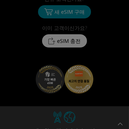
새 eSIM 구매
이미 고객이신가요?
eSIM 충전