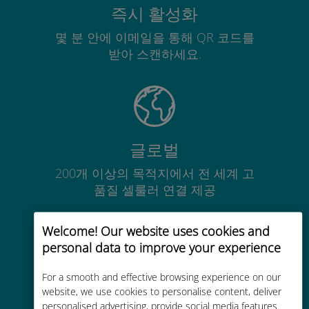
즉시 활성화
몇 분 안에 이메일을 통해 QR 코드를
받아 스캔하세요.
글로벌
200개 이상의 목적지에서 전 세계 고
품질 셀룰러 연결 제공
Welcome! Our website uses cookies and
personal data to improve your experience
For a smooth and effective browsing experience on our
비용 효율적
website, we use cookies to personalise content, deliver
personalised advertising, provide social media features
기존 통신사 로밍 요금보다 최대