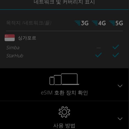
네트워크
및 커버리지
표시
목적지
/네트워크
(들)
싱가포르
Simba
StarHub
eSIM 호환 장치 확인
사용 방법