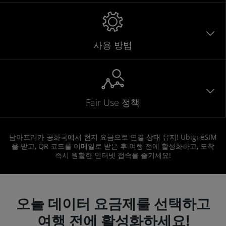
사용 방법
Fair Use 정책
남아프리카 공화국에서 현지 요금으로 연결 상태 유지! Ubigi eSIM
을 받고, QR 코드를 이메일로 받은 후 여행 전에 활성화하고, 도착
즉시 원활한 인터넷 접속을 즐기세요!
오늘 데이터 요금제를 선택하고
여행 전에 활성화하세요!