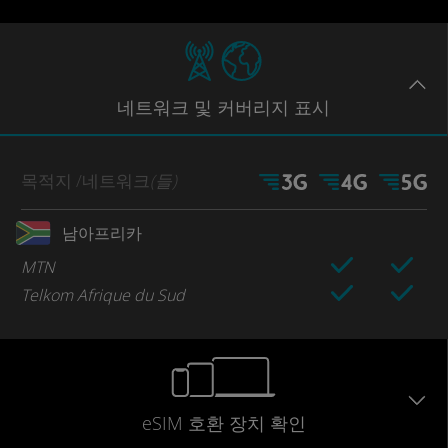
네트워크
및 커버리지
표시
목적지
/네트워크
(들)
남아프리카
MTN
Telkom Afrique du Sud
eSIM 호환 장치 확인