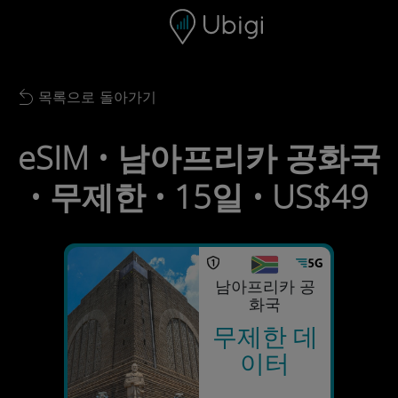
Skip to content
콘텐츠
내비게이션 바
하단
목록으로 돌아가기
Back to list
eSIM • 남아프리카 공화국
• 무제한 • 15일 • US$49
남아프리카 공
화국
무제한 데
이터