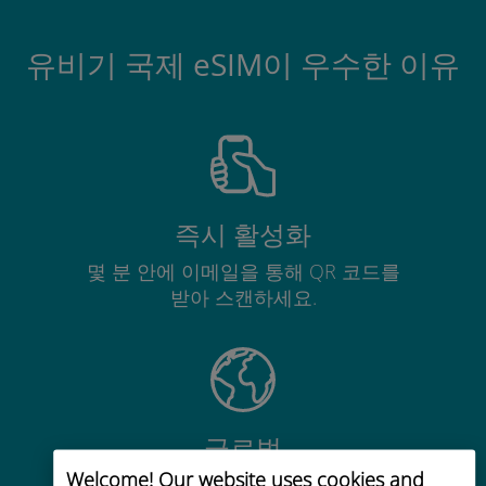
유비기 국제 eSIM이 우수한 이유
즉시 활성화
몇 분 안에 이메일을 통해 QR 코드를
받아 스캔하세요.
글로벌
Welcome! Our website uses cookies and
200개 이상의 목적지에서 전 세계 고