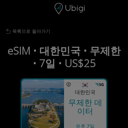
Skip to content
콘텐츠
내비게이션 바
하단
목록으로 돌아가기
Back to list
eSIM • 대한민국 • 무제한
• 7일 • US$25
대한민국
무제한 데
이터
유효 7일