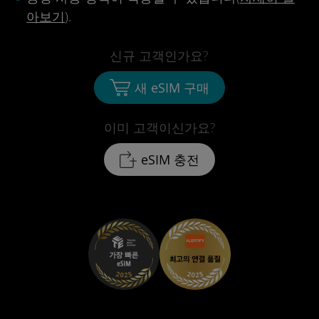
아보기
).
신규 고객인가요?
새 eSIM 구매
이미 고객이신가요?
eSIM 충전