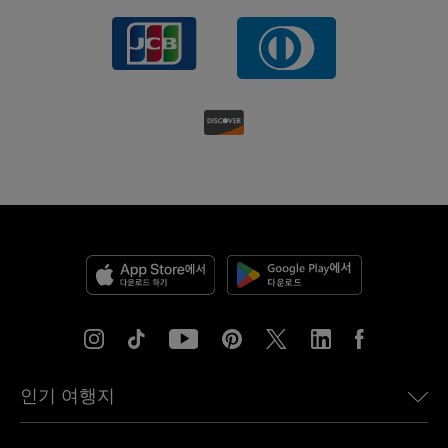
인기 여행지
미국용 eSIM