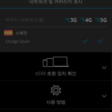
네트워크
및 커버리지
표시
목적지
/네트워크
(들)
스페인
Orange Spain
eSIM 호환 장치 확인
사용 방법