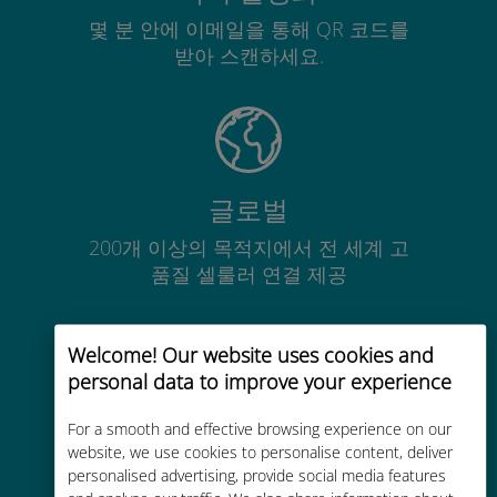
몇 분 안에 이메일을 통해 QR 코드를
받아 스캔하세요.
글로벌
200개 이상의 목적지에서 전 세계 고
품질 셀룰러 연결 제공
Welcome! Our website uses cookies and
personal data to improve your experience
비용 효율적
For a smooth and effective browsing experience on our
website, we use cookies to personalise content, deliver
기존 통신사 로밍 요금보다 최대
personalised advertising, provide social media features
90% 저렴합니다.