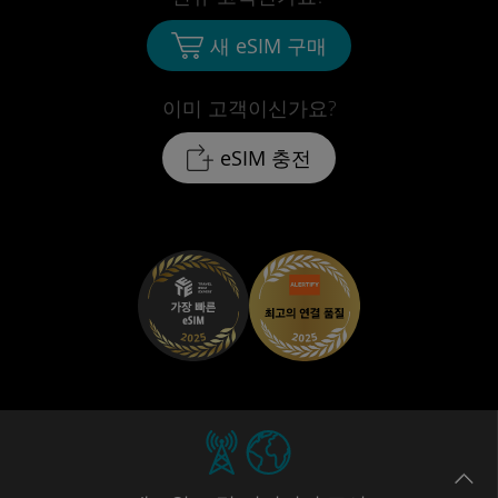
새 eSIM 구매
이미 고객이신가요?
eSIM 충전