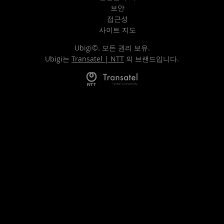
보안
접근성
사이트 지도
Ubigi©. 모든 권리 보유.
Ubigi는
Transatel | NTT
의 브랜드입니다.