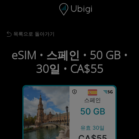
Skip to content
콘텐츠
내비게이션 바
하단
목록으로 돌아가기
Back to list
eSIM • 스페인 • 50 GB •
30일 • CA$55
스페인
50 GB
유효 30일
CA$55